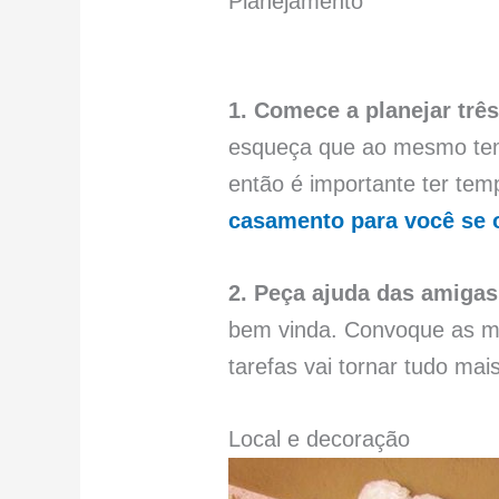
Planejamento
1. Comece a planejar trê
esqueça que ao mesmo te
então é importante ter tem
casamento para você se o
2. Peça ajuda das amigas
bem vinda. Convoque as ma
tarefas vai tornar tudo mais
Local e decoração