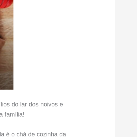
ios do lar dos noivos e
 família!
ida é o chá de cozinha da