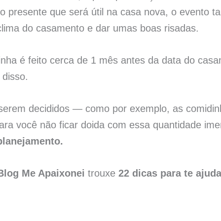
to presente que será útil na casa nova, o evento
 clima do casamento e dar umas boas risadas.
nha é feito cerca de 1 mês antes da data do cas
 disso.
 serem decididos — como por exemplo, as comidinh
para você não ficar doida com essa quantidade im
planejamento.
Blog Me Apaixonei
trouxe
22 dicas para te ajud
!