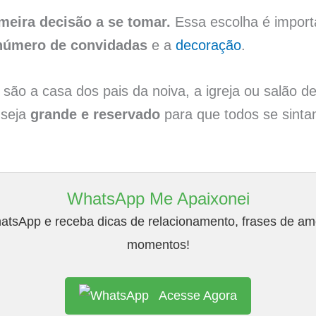
imeira decisão a se tomar.
Essa escolha é importa
número de convidadas
e a
decoração
.
são a casa dos pais da noiva, a igreja ou salão de
 seja
grande e reservado
para que todos se sinta
WhatsApp Me Apaixonei
tsApp e receba dicas de relacionamento, frases de amo
momentos!
Acesse Agora