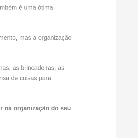
 também é uma ótima
amento, mas a organização
as, as brincadeiras, as
ensa de coisas para
ar na organização do seu