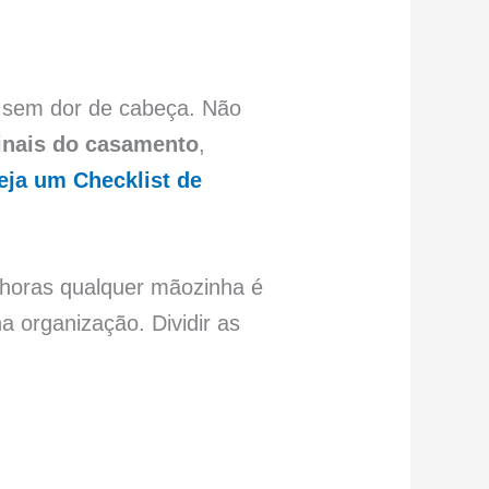
o sem dor de cabeça. Não
finais do casamento
,
veja um Checklist de
 horas qualquer mãozinha é
 organização. Dividir as