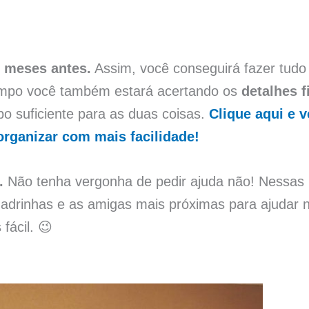
s meses antes.
Assim, você conseguirá fazer tud
mpo você também estará acertando os
detalhes 
po suficiente para as duas coisas.
Clique aqui e 
rganizar com mais facilidade!
.
Não tenha vergonha de pedir ajuda não! Nessas
drinhas e as amigas mais próximas para ajudar na
 fácil. 😉