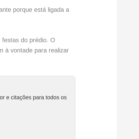
nte porque está ligada a
 festas do prédio. O
m à vontade para realizar
r e citações para todos os