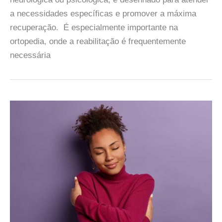
a necessidades específicas e promover a máxima
recuperação. É especialmente importante na
ortopedia, onde a reabilitação é frequentemente
necessária