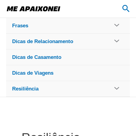
Ir
Pes
para
o
Frases
conteúdo
Dicas de Relacionamento
Dicas de Casamento
Dicas de Viagens
Resiliência