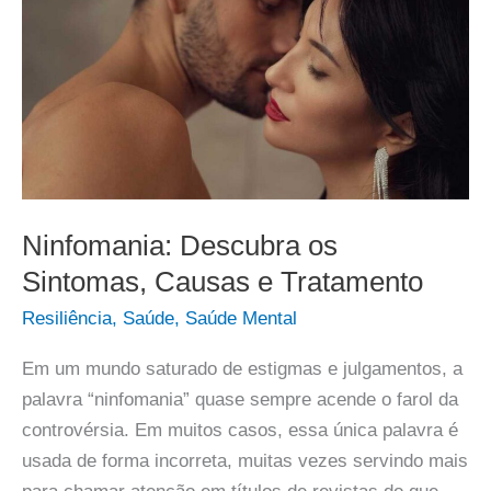
Ninfomania: Descubra os
Sintomas, Causas e Tratamento
Resiliência
,
Saúde
,
Saúde Mental
Em um mundo saturado de estigmas e julgamentos, a
palavra “ninfomania” quase sempre acende o farol da
controvérsia. Em muitos casos, essa única palavra é
usada de forma incorreta, muitas vezes servindo mais