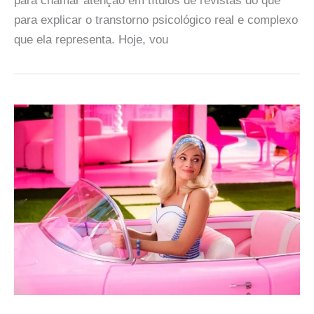
para chamar atenção em títulos de revistas do que
para explicar o transtorno psicológico real e complexo
que ela representa. Hoje, vou