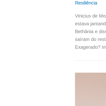
Resiliência
Vinicius de M
estava jantand
Bethânia e dis
saíram do rest
Exagerado? I