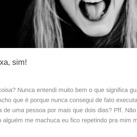
xa, sim!
oisa? Nunca entendi muito bem o que significa gu
cho que é porque nunca consegui de fato executar
a de uma pessoa por mais que dois dias? Pff. Não
o alguém me machuca eu fico repetindo pra mim