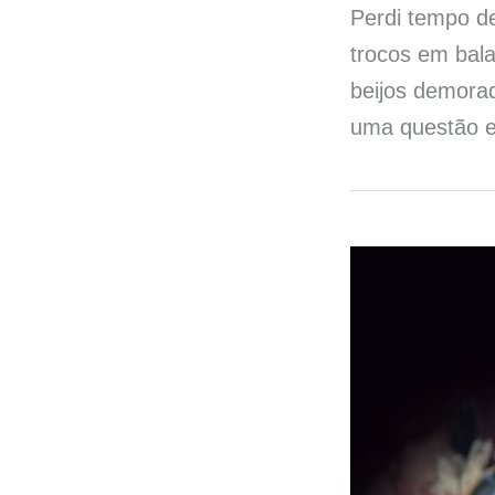
Perdi tempo d
trocos em bala
beijos demora
uma questão e