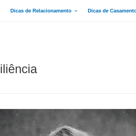
Dicas de Relacionamento
Dicas de Casament
liência