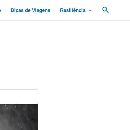
Pesquis
o
Dicas de Viagens
Resiliência