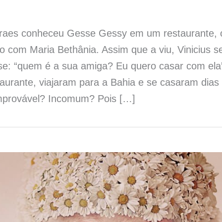
oraes conheceu Gesse Gessy em um restaurante,
o com Maria Bethânia. Assim que a viu, Vinicius se
se: “quem é a sua amiga? Eu quero casar com ela”
aurante, viajaram para a Bahia e se casaram dias 
mprovável? Incomum? Pois […]