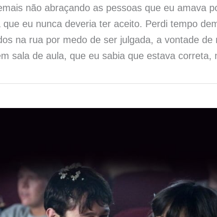
emais não abraçando as pessoas que eu amava po
 que eu nunca deveria ter aceito. Perdi tempo de
dos na rua por medo de ser julgada, a vontade de
m sala de aula, que eu sabia que estava correta,