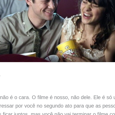
…
 não é o cara. O filme é nosso, não dele. Ele é só 
teressar por você no segundo ato para que as pes
ficar juntos, mas você não vai terminar o filme co