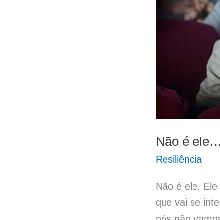
Não é ele
Resiliência
Não é ele. Ele
que vai se in
nós não vamos 