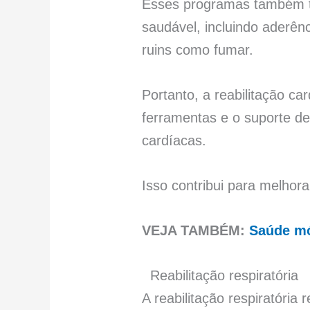
Esses programas também tê
saudável, incluindo aderên
ruins como fumar.
Portanto, a reabilitação ca
ferramentas e o suporte de
cardíacas.
Isso contribui para melhor
VEJA TAMBÉM:
Saúde mó
Reabilitação respiratória
A reabilitação respiratór