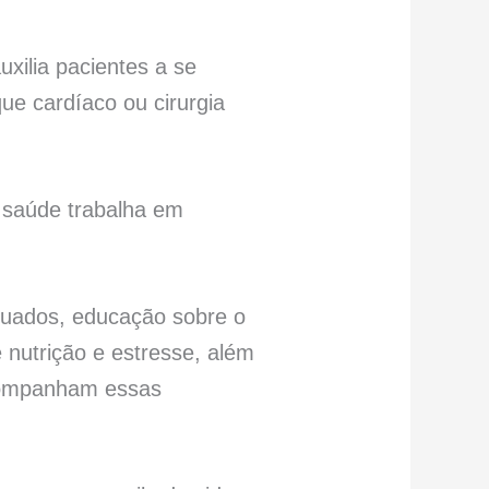
uxilia pacientes a se
ue cardíaco ou cirurgia
e saúde trabalha em
equados, educação sobre o
 nutrição e estresse, além
acompanham essas