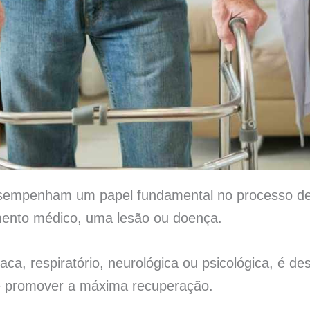
desempenham um papel fundamental no processo d
mento médico, uma lesão ou doença.
díaca, respiratório, neurológica ou psicológica, é 
 e promover a máxima recuperação.