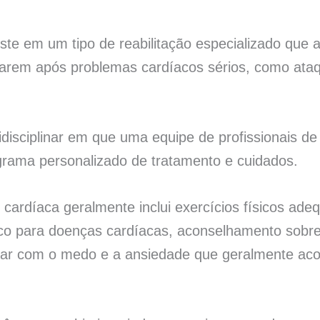
ste em um tipo de reabilitação especializado que a
tarem após problemas cardíacos sérios, como ataq
disciplinar em que uma equipe de profissionais d
grama personalizado de tratamento e cuidados.
 cardíaca geralmente inclui exercícios físicos ad
sco para doenças cardíacas, aconselhamento sobre
lidar com o medo e a ansiedade que geralmente 