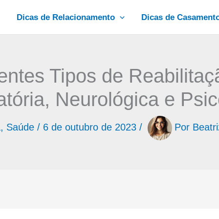
Dicas de Relacionamento
Dicas de Casament
entes Tipos de Reabilitaçã
atória, Neurológica e Psic
a
,
Saúde
/
6 de outubro de 2023
/
Por
Beatr