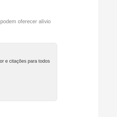
a podem oferecer alívio
r e citações para todos