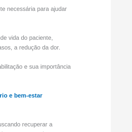
nte necessária para ajudar
de vida do paciente,
asos, a redução da dor.
bilitação e sua importância
rio e bem-estar
buscando recuperar a