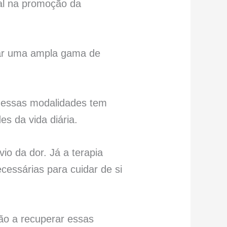
al na promoção da
atar uma ampla gama de
a dessas modalidades tem
des da vida diária.
vio da dor. Já a terapia
cessárias para cuidar de si
ção a recuperar essas