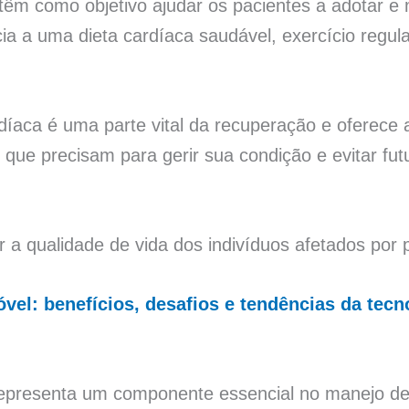
m como objetivo ajudar os pacientes a adotar e m
cia a uma dieta cardíaca saudável, exercício regu
rdíaca é uma parte vital da recuperação e oferece
 que precisam para gerir sua condição e evitar fu
ar a qualidade de vida dos indivíduos afetados por
vel: benefícios, desafios e tendências da tecn
ia representa um componente essencial no manejo 