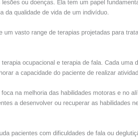
s lesões ou doenças. Ela tem um papel fundament
a da qualidade de vida de um indivíduo.
nge um vasto range de terapias projetadas para tr
ia, terapia ocupacional e terapia de fala. Cada um
horar a capacidade do paciente de realizar ativida
, foca na melhoria das habilidades motoras e no alí
entes a desenvolver ou recuperar as habilidades ne
ajuda pacientes com dificuldades de fala ou degluti