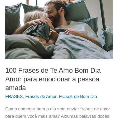
100 Frases de Te Amo Bom Dia
Amor para emocionar a pessoa
amada
FRASES
,
Frases de Amor
,
Frases de Bom Dia
Como começar bem o dia sem enviar frases de amor
para quem você mais ama? Algumas palavras doces