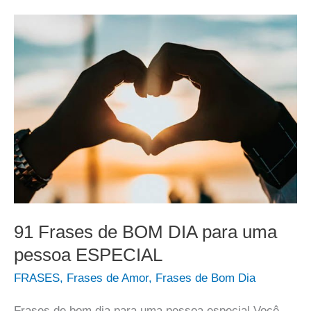
91 Frases de BOM DIA para uma
pessoa ESPECIAL
FRASES
,
Frases de Amor
,
Frases de Bom Dia
Frases de bom dia para uma pessoa especial Você