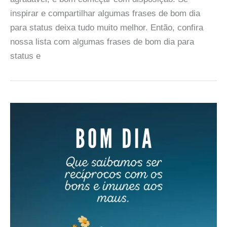
inspirar e compartilhar algumas frases de bom dia
para status deixa tudo muito melhor. Então, confira
nossa lista com algumas frases de bom dia para
status e