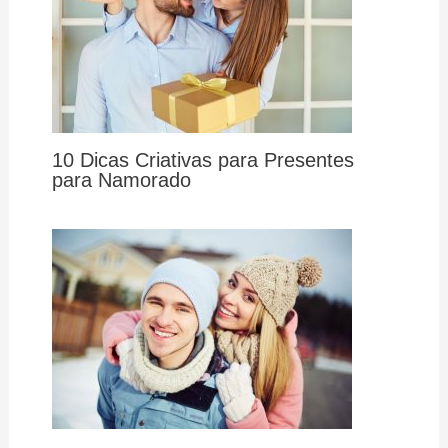
10 Dicas Criativas para Presentes
para Namorado