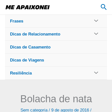
Ir
Pes
para
o
Frases
conteúdo
Dicas de Relacionamento
Dicas de Casamento
Dicas de Viagens
Resiliência
Bolacha de nata
Sem categoria
/
9 de agosto de 2016
/