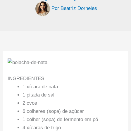
Por
Beatriz Dorneles
INGREDIENTES
1 xícara de nata
1 pitada de sal
2 ovos
6 colheres (sopa) de açúcar
1 colher (sopa) de fermento em pó
4 xícaras de trigo