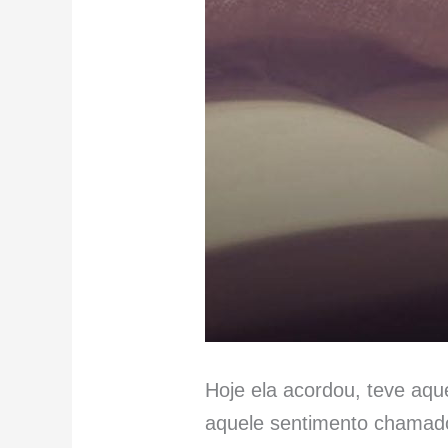
Hoje ela acordou, teve aq
aquele sentimento chamado 