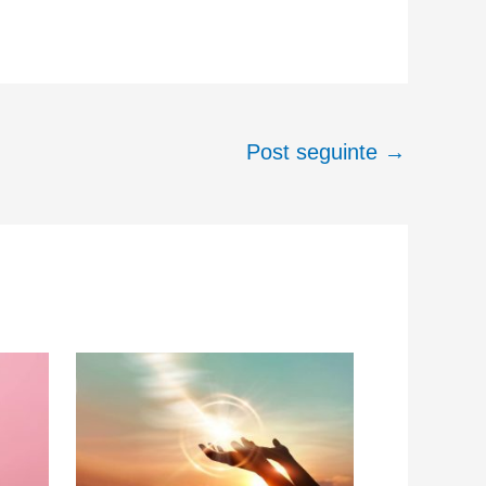
Post seguinte
→