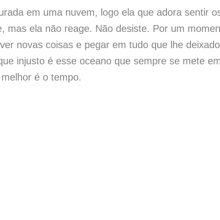
urada em uma nuvem, logo ela que adora sentir o
e, mas ela não reage. Não desiste. Por um moment
viver novas coisas e pegar em tudo que lhe deixado
e injusto é esse oceano que sempre se mete em 
 melhor é o tempo.