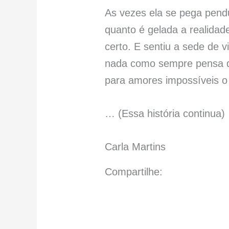
As vezes ela se pega pend
quanto é gelada a realidad
certo. E sentiu a sede de 
nada como sempre pensa qu
para amores impossíveis o
… (Essa história continua)
Carla Martins
Compartilhe: