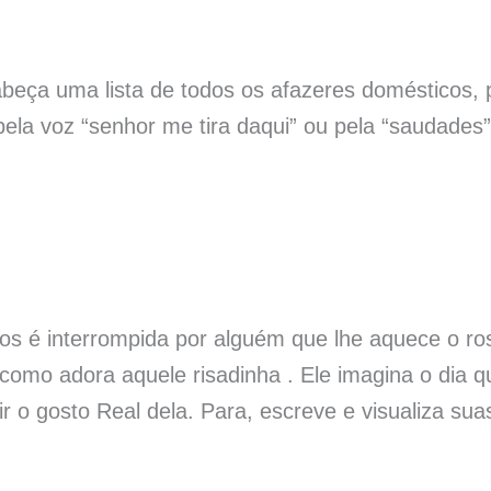
beça uma lista de todos os afazeres domésticos, 
pela voz “senhor me tira daqui” ou pela “saudades”
os é interrompida por alguém que lhe aquece o ro
como adora aquele risadinha . Ele imagina o dia q
 o gosto Real dela. Para, escreve e visualiza suas