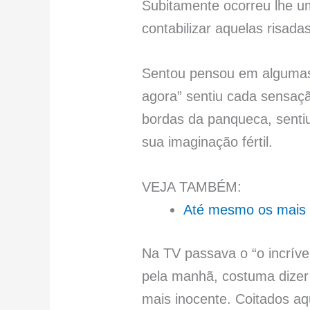
Subitamente ocorreu lhe u
contabilizar aquelas risada
Sentou pensou em algumas d
agora” sentiu cada sensaçã
bordas da panqueca, senti
sua imaginação fértil.
VEJA TAMBÉM:
Até mesmo os mais 
Na TV passava o “o incrív
pela manhã, costuma dizer
mais inocente. Coitados aq