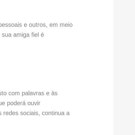
pessoais e outros, em meio
 sua amiga fiel é
sto com palavras e às
ue poderá ouvir
 redes sociais, continua a