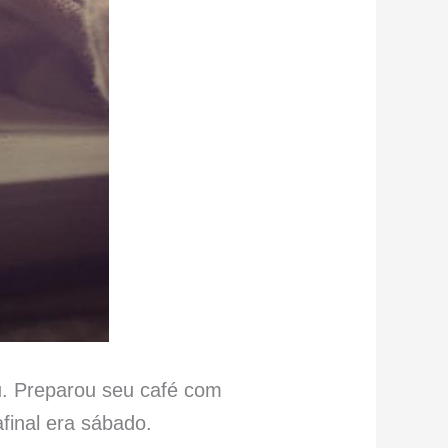
u. Preparou seu café com
final era sábado.