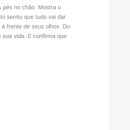
s pés no chão. Mostra o
o sentiu que tudo vai dar
 à frente de seus olhos. Do
sua vida. E confirma que