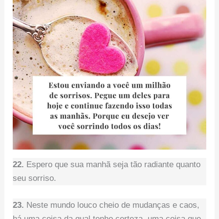
22.
Espero que sua manhã seja tão radiante quanto
seu sorriso.
23.
Neste mundo louco cheio de mudanças e caos,
há uma coisa da qual tenho certeza, uma coisa que