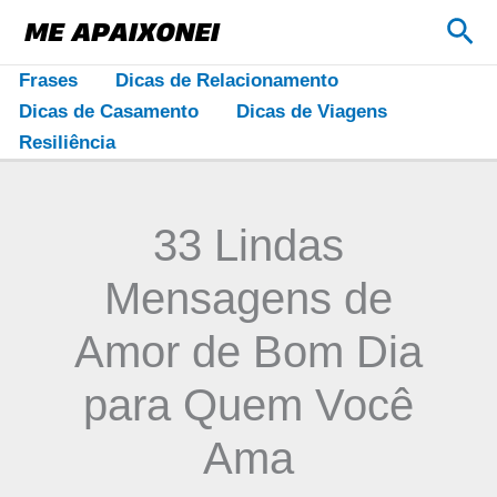
Ir
Pes
para
o
Frases
Dicas de Relacionamento
conteúdo
Dicas de Casamento
Dicas de Viagens
Resiliência
33 Lindas
Mensagens de
Amor de Bom Dia
para Quem Você
Ama