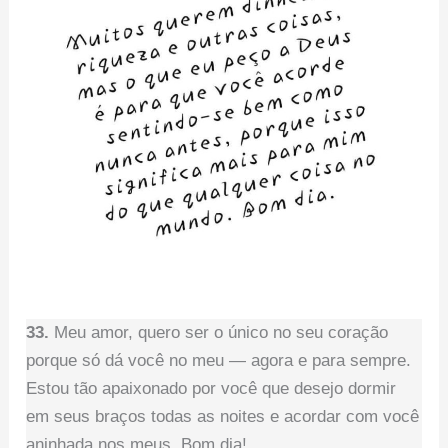
33.
Meu amor, quero ser o único no seu coração
porque só dá você no meu — agora e para sempre.
Estou tão apaixonado por você que desejo dormir
em seus braços todas as noites e acordar com você
aninhada nos meus. Bom dia!