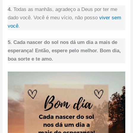
4.
Todas as manhãs, agradeço a Deus por ter me
dado você. Você é meu vício, não posso
viver sem
você
.
5. Cada nascer do sol nos dá um dia a mais de
esperança! Então, espere pelo melhor. Bom dia,
boa sorte e te amo.