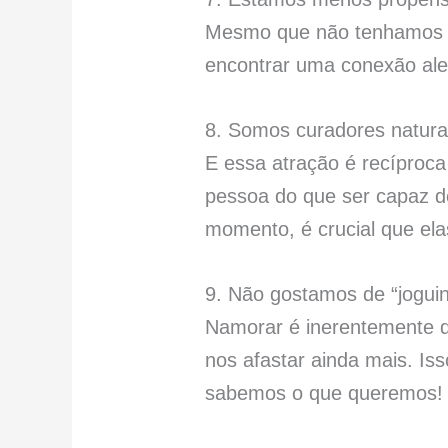
Mesmo que não tenhamos na
encontrar uma conexão ale
8. Somos curadores natura
E essa atração é recíproc
pessoa do que ser capaz d
momento, é crucial que el
9. Não gostamos de “jogui
Namorar é inerentemente de
nos afastar ainda mais. I
sabemos o que queremos!