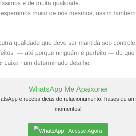
íssimos e de muita qualidade.
 esperamos muito de nós mesmos, assim também
outra qualidade que deve ser mantida sob controle
efeitos — até porque ninguém é perfeito — do qu
encaixa num determinado detalhe.
WhatsApp Me Apaixonei
tsApp e receba dicas de relacionamento, frases de amo
momentos!
Acesse Agora