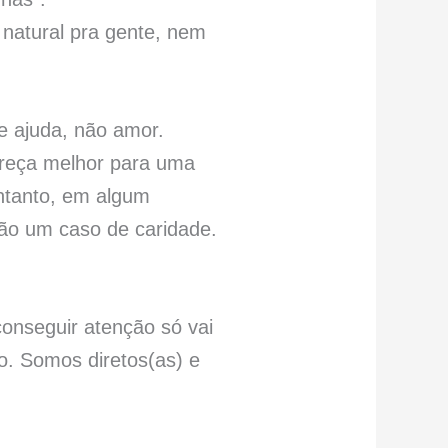
natural pra gente, nem
e ajuda, não amor.
areça melhor para uma
ntanto, em algum
ão um caso de caridade.
conseguir atenção só vai
o. Somos diretos(as) e