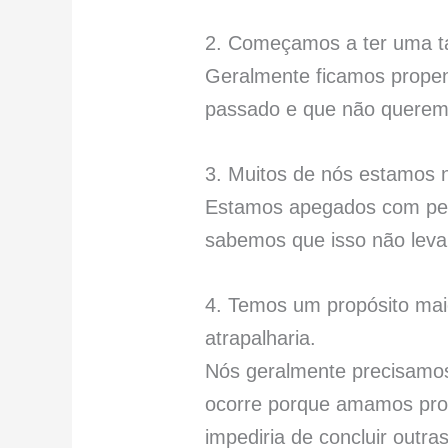
2. Começamos a ter uma ta
Geralmente ficamos propen
passado e que não queremo
3. Muitos de nós estamos
Estamos apegados com pes
sabemos que isso não leva
4. Temos um propósito mai
atrapalharia.
Nós geralmente precisamos 
ocorre porque amamos pro
impediria de concluir outr