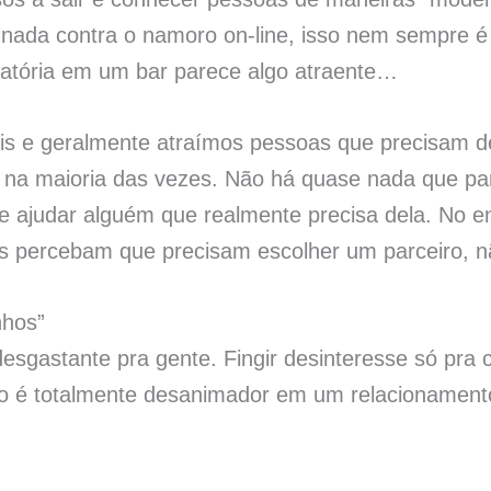
da contra o namoro on-line, isso nem sempre é 
atória em um bar parece algo atraente…
is e geralmente atraímos pessoas que precisam d
a na maioria das vezes. Não há quase nada que p
e ajudar alguém que realmente precisa dela. No e
as percebam que precisam escolher um parceiro, n
nhos”
sgastante pra gente. Fingir desinteresse só pra 
sso é totalmente desanimador em um relacionament