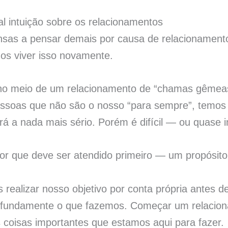
l intuição sobre os relacionamentos
sas a pensar demais por causa de relacionament
s viver isso novamente.
 no meio de um relacionamento de “chamas gêmea
soas que não são o nosso “para sempre”, temos
rá a nada mais sério. Porém é difícil — ou quase
or que deve ser atendido primeiro — um propósito
realizar nosso objetivo por conta própria antes 
fundamente o que fazemos. Começar um relacion
as coisas importantes que estamos aqui para fazer.