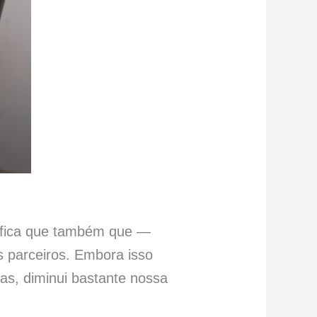
nifica que também que —
 parceiros. Embora isso
tas, diminui bastante nossa