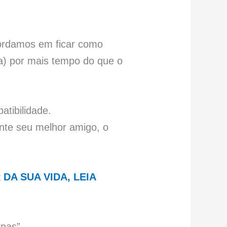
ordamos em ficar como
(a) por mais tempo do que o
tibilidade.
ente seu melhor amigo, o
DA SUA VIDA, LEIA
nas”.