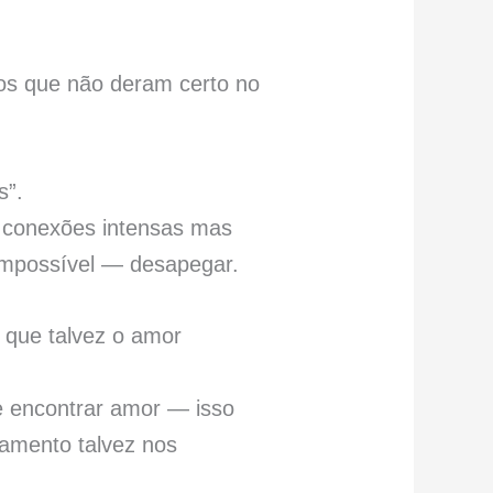
os que não deram certo no
s”.
 conexões intensas mas
 impossível — desapegar.
 que talvez o amor
de encontrar amor — isso
amento talvez nos