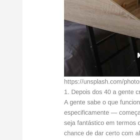
https://unsplash.com/pho
1. Depois dos 40 a gente c
A gente sabe o que funcio
especificamente — começam
seja fantástico em termos 
chance de dar certo com a