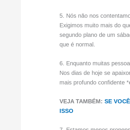
5. Nós não nos contenta
Exigimos muito mais do q
segundo plano de um sábado
que é normal.
6. Enquanto muitas pessoa
Nos dias de hoje se apaixo
mais profundo confidente 
VEJA TAMBÉM:
SE VOCÊ
ISSO
7. Estamos menos propenso