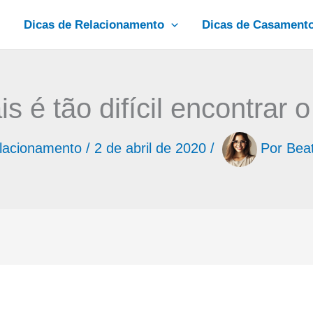
Dicas de Relacionamento
Dicas de Casament
s é tão difícil encontrar
lacionamento
/
2 de abril de 2020
/
Por
Beat