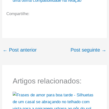
uma ótima compatibilidade na relação
Compartilhe:
←
Post anterior
Post seguinte
→
Artigos relacionados: