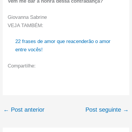
Vem me dar a honra dessa contradança?
Giovanna Sabrine
VEJA TAMBÉM:
22 frases de amor que reacenderão o amor
entre vocês!
Compartilhe:
←
Post anterior
Post seguinte
→