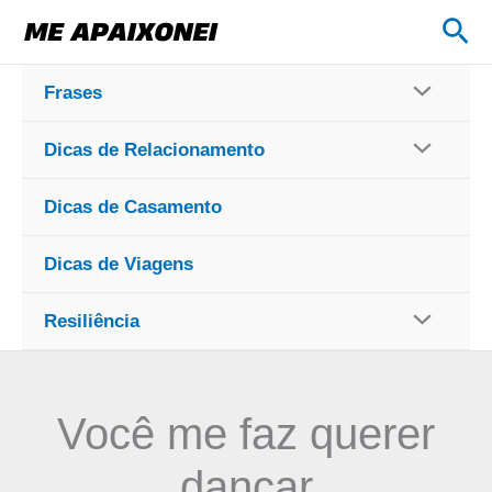
Ir
Pes
para
o
Frases
conteúdo
Dicas de Relacionamento
Dicas de Casamento
Dicas de Viagens
Resiliência
Você me faz querer
dançar