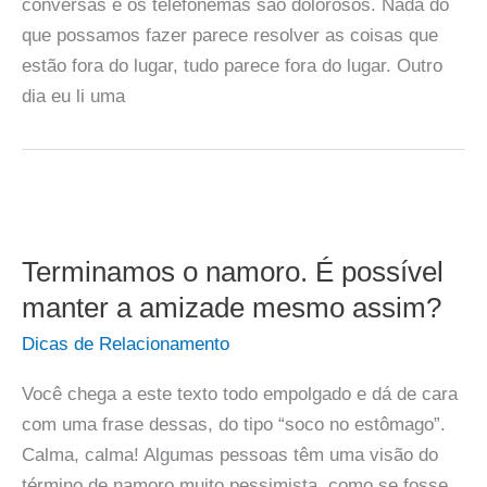
conversas e os telefonemas são dolorosos. Nada do
que possamos fazer parece resolver as coisas que
estão fora do lugar, tudo parece fora do lugar. Outro
dia eu li uma
Terminamos o namoro. É possível
manter a amizade mesmo assim?
Dicas de Relacionamento
Você chega a este texto todo empolgado e dá de cara
com uma frase dessas, do tipo “soco no estômago”.
Calma, calma! Algumas pessoas têm uma visão do
término de namoro muito pessimista, como se fosse