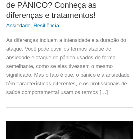
de PÂNICO? Conheça as
diferenças e tratamentos!
Ansiedade
,
Resiliência
As diferenças incluem a intensidade e a duração do
ataque. Você pode ouvir os termos ataque de
ansiedade e ataque de pânico usados de forma
semelhante, como se eles tivessem o mesmo
significado. Mas o fato é que, o pânico e a ansiedade
têm características diferentes, e os profissionais de
saúde comportamental usam os termos […]