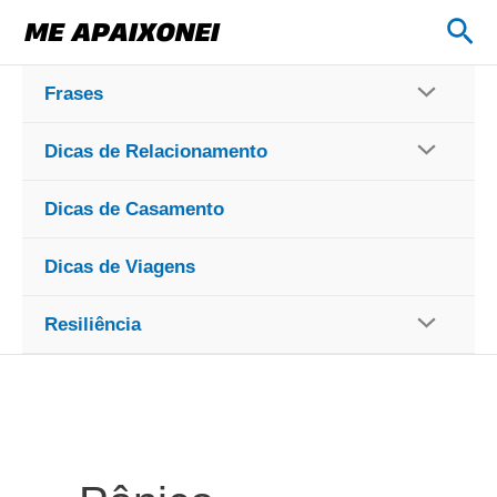
Ir
Pes
para
o
Frases
conteúdo
Dicas de Relacionamento
Dicas de Casamento
Dicas de Viagens
Resiliência