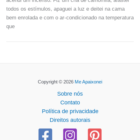
acendi um incenso. Fiz um chá de camomila, afastei
todos os estímulos, apaguei a luz e deitei na cama
bem enrolada e com o ar-condicionado na temperatura
que
Copyright © 2026
Me Apaixonei
Sobre nós
Contato
Política de privacidade
Direitos autorais