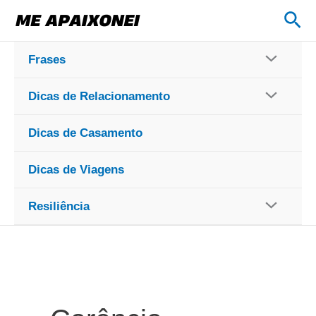
Ir
Pes
para
o
Frases
conteúdo
Dicas de Relacionamento
Dicas de Casamento
Dicas de Viagens
Resiliência