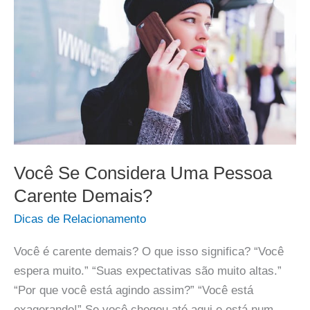
Você Se Considera Uma Pessoa
Carente Demais?
Dicas de Relacionamento
Você é carente demais? O que isso significa? “Você
espera muito.” “Suas expectativas são muito altas.”
“Por que você está agindo assim?” “Você está
exagerando!” Se você chegou até aqui e está num