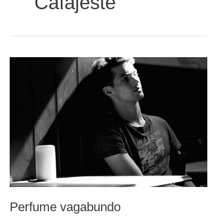
Cafajeste
Perfume vagabundo