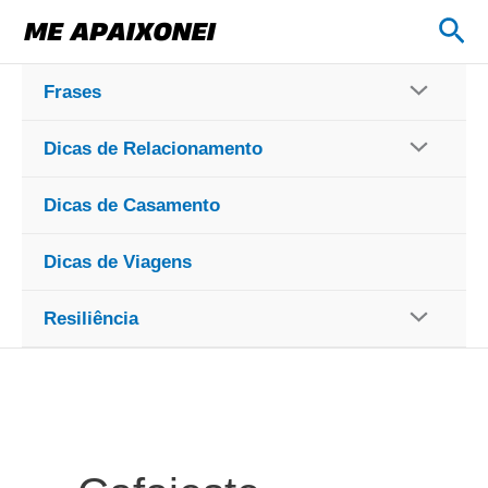
Ir
Pes
para
o
Frases
conteúdo
Dicas de Relacionamento
Dicas de Casamento
Dicas de Viagens
Resiliência