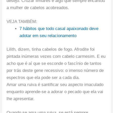
desejo. Cruzar limiares é algo que sempre encantou
a mulher de cabelos acobreados.
VEJA TAMBÉM:
7 hábitos que todo casal apaixonado deve
adotar em seu relacionamento
Lilith, dizem, tinha cabelos de fogo. Afrodite foi
pintada inúmeras vezes com cabelo carmesim. E eu
acho que é aí que se esconde o fascínio de tantos
por trás deste gene recessivo: o imenso número de
espectros que ela pode ser a cada dia.
Amar uma ruiva é santificar seu aspecto imaculado
enquanto aprende-se a adorar o pecado que ela vai
lhe apresentar.
Quando se ama uma ruiva, se está sempre