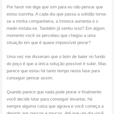
Por favor me diga que sim para eu não pensar que
estou sozinha. A cada dia que passa a solidão torna-
se a minha companheira, a tristeza aumenta e o
medo instala-se. Também já sentiu isso? Em algum
momento você se percebeu que chegou a uma
situação em que é quase impossível piorar?
Uma vez me disseram que o bom de bater no fundo
do poço é que a única solução possível é subir. Mas
parece que estou há tanto tempo nesta fase para
conseguir pensar assim.
Quando parece que nada pode piorar e finalmente
você decide lutar para conseguir levantar, há
sempre alguma coisa que agrava e você começa a
desistir aos poucos e poucos. Até que um dia você