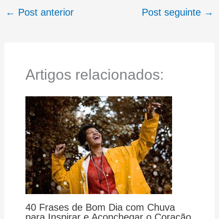
←
Post anterior
Post seguinte
→
Artigos relacionados:
40 Frases de Bom Dia com Chuva
para Inspirar e Aconchegar o Coração