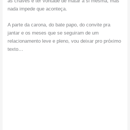
as chaves e ter vontade de matar a si mesma, mas
nada impede que aconteça.
A parte da carona, do bate papo, do convite pra
jantar e os meses que se seguiram de um
relacionamento leve e pleno, vou deixar pro próximo
texto…