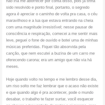
não iria me aborrecer por conta disso, pois já tinha
sido resolvido e ponto final, portanto, o segredo
agora é apreciar o caminho de volta pra casa, o céu
maravilhoso e a lua que estava entrando na cheia
com uma magnitude irresistível; nesse pausar de
consciência e respiração, comecei a me sentir mais
leve, peguei o fone de ouvido e botei uma de minhas
músicas preferidas. Fiquei tão absorvida pela
canção, que nem escutei a buzina de um carro me
oferecendo carona; era um amigo que não via há
meses.
Hoje quando volto no tempo e me lembro desse dia,
um riso solto me faz lembrar que o acaso não existe
e que quando algo é pra acontecer, pode o mundo
desabar, o trabalho te fazer surtar, você esquecer