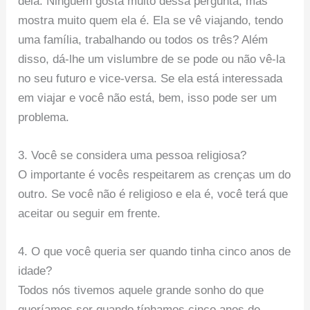
dela. Ninguém gosta muito dessa pergunta, mas
mostra muito quem ela é. Ela se vê viajando, tendo
uma família, trabalhando ou todos os três? Além
disso, dá-lhe um vislumbre de se pode ou não vê-la
no seu futuro e vice-versa. Se ela está interessada
em viajar e você não está, bem, isso pode ser um
problema.
3. Você se considera uma pessoa religiosa?
O importante é vocês respeitarem as crenças um do
outro. Se você não é religioso e ela é, você terá que
aceitar ou seguir em frente.
4. O que você queria ser quando tinha cinco anos de
idade?
Todos nós tivemos aquele grande sonho do que
queríamos ser quando tínhamos cinco anos de