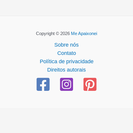
Copyright © 2026
Me Apaixonei
Sobre nós
Contato
Política de privacidade
Direitos autorais
casibom güncel giriş
casibom giriş
casibom
casibom güncel