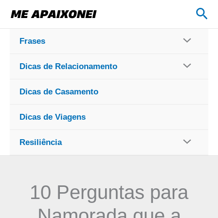
Ir
Pes
para
o
Frases
conteúdo
Dicas de Relacionamento
Dicas de Casamento
Dicas de Viagens
Resiliência
10 Perguntas para
Namorada que a