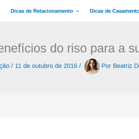
Dicas de Relacionamento
Dicas de Casament
nefícios do riso para a 
ação
/
11 de outubro de 2016
/
Por
Beatriz D