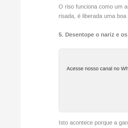
O riso funciona como um a
risada, é liberada uma boa
5. Desentope o nariz e o
Acesse nosso canal no Wha
Isto acontece porque a gar