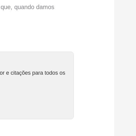
á que, quando damos
r e citações para todos os