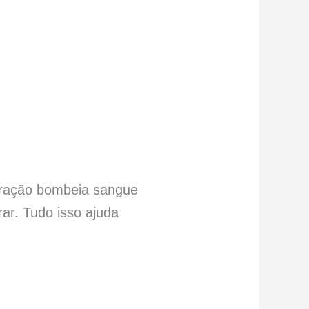
 coração bombeia sangue
r. Tudo isso ajuda