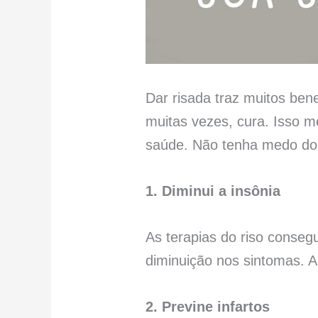
Dar risada traz muitos ben
muitas vezes, cura. Isso 
saúde. Não tenha medo do 
1. Diminui a insônia
As terapias do riso conse
diminuição nos sintomas. A
2. Previne infartos