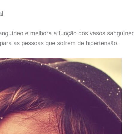
al
sanguíneo e melhora a função dos vasos sanguíneo
 para as pessoas que sofrem de hipertensão.