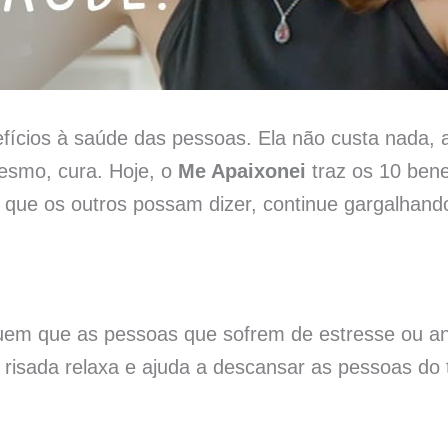
efícios à saúde das pessoas. Ela não custa nada, 
mesmo, cura. Hoje, o
Me Apaixonei
traz os 10 bene
que os outros possam dizer, continue gargalhand
guem que as pessoas que sofrem de estresse ou 
 risada relaxa e ajuda a descansar as pessoas do t