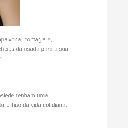
apaixona, contagia e,
fícios da risada para a sua
o.
ansiede tenham uma
urbilhão da vida cotidiana.