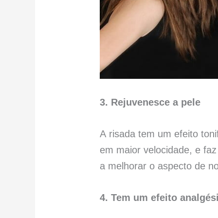
3. Rejuvenesce a pele
A risada tem um efeito ton
em maior velocidade, e fa
a melhorar o aspecto de no
4. Tem um efeito analgés