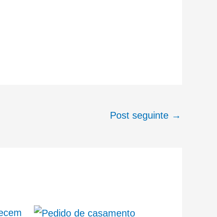
Post seguinte
→