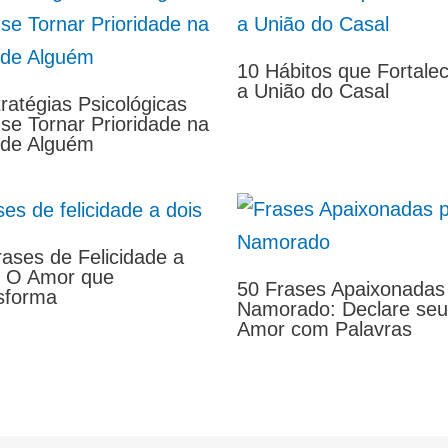
10 Hábitos que Fortale
a União do Casal
ratégias Psicológicas
 se Tornar Prioridade na
 de Alguém
rases de Felicidade a
: O Amor que
50 Frases Apaixonadas
sforma
Namorado: Declare seu
Amor com Palavras