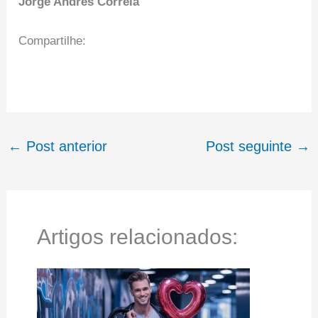
Jorge Andrês Correia
Compartilhe:
←
Post anterior
Post seguinte
→
Artigos relacionados: