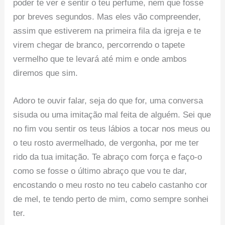
poder te ver e sentir o teu perfume, nem que fosse
por breves segundos. Mas eles vão compreender,
assim que estiverem na primeira fila da igreja e te
virem chegar de branco, percorrendo o tapete
vermelho que te levará até mim e onde ambos
diremos que sim.
Adoro te ouvir falar, seja do que for, uma conversa
sisuda ou uma imitação mal feita de alguém. Sei que
no fim vou sentir os teus lábios a tocar nos meus ou
o teu rosto avermelhado, de vergonha, por me ter
rido da tua imitação. Te abraço com força e faço-o
como se fosse o último abraço que vou te dar,
encostando o meu rosto no teu cabelo castanho cor
de mel, te tendo perto de mim, como sempre sonhei
ter.