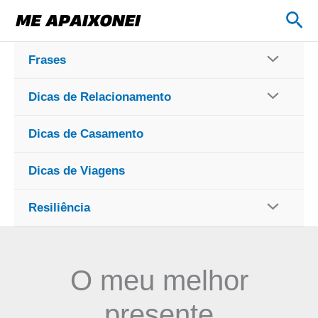
Ir
Pes
para
o
Frases
conteúdo
Dicas de Relacionamento
Dicas de Casamento
Dicas de Viagens
Resiliência
O meu melhor
presente