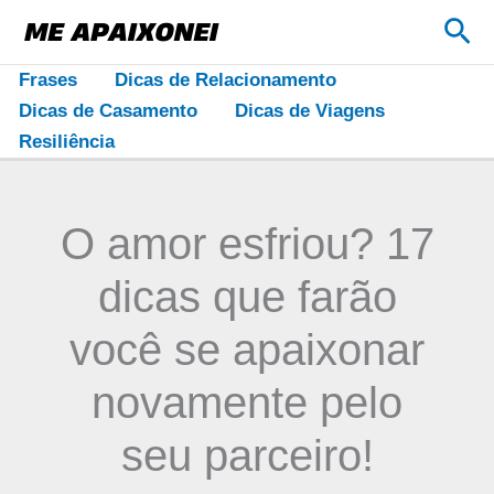
Ir
Pes
para
o
Frases
Dicas de Relacionamento
conteúdo
Dicas de Casamento
Dicas de Viagens
Resiliência
O amor esfriou? 17
dicas que farão
você se apaixonar
novamente pelo
seu parceiro!