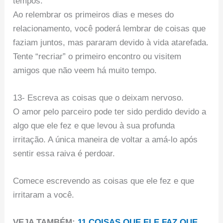
tempos.
Ao relembrar os primeiros dias e meses do
relacionamento, você poderá lembrar de coisas que
faziam juntos, mas pararam devido à vida atarefada.
Tente “recriar” o primeiro encontro ou visitem
amigos que não veem há muito tempo.
13- Escreva as coisas que o deixam nervoso.
O amor pelo parceiro pode ter sido perdido devido a
algo que ele fez e que levou à sua profunda
irritação. A única maneira de voltar a amá-lo após
sentir essa raiva é perdoar.
Comece escrevendo as coisas que ele fez e que
irritaram a você.
VEJA TAMBÉM:
11 COISAS QUE ELE FAZ QUE