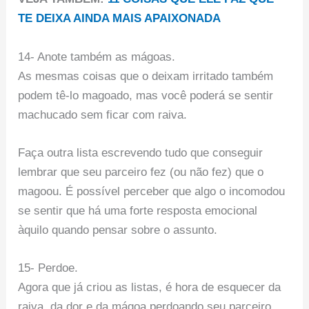
TE DEIXA AINDA MAIS APAIXONADA
14- Anote também as mágoas.
As mesmas coisas que o deixam irritado também
podem tê-lo magoado, mas você poderá se sentir
machucado sem ficar com raiva.
Faça outra lista escrevendo tudo que conseguir
lembrar que seu parceiro fez (ou não fez) que o
magoou. É possível perceber que algo o incomodou
se sentir que há uma forte resposta emocional
àquilo quando pensar sobre o assunto.
15- Perdoe.
Agora que já criou as listas, é hora de esquecer da
raiva, da dor e da mágoa perdoando seu parceiro.