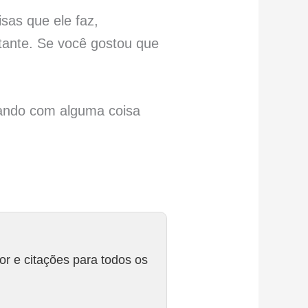
sas que ele faz,
rtante. Se você gostou que
tando com alguma coisa
r e citações para todos os