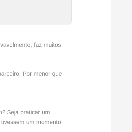
ovavelmente, faz muitos
parceiro. Por menor que
? Seja praticar um
ês tivessem um momento