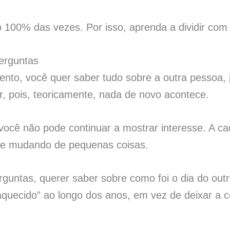
100% das vezes. Por isso, aprenda a dividir com 
perguntas
mento, você quer saber tudo sobre a outra pessoa
ir, pois, teoricamente, nada de novo acontece.
 você não pode continuar a mostrar interesse. A c
 e mudando de pequenas coisas.
erguntas, querer saber sobre como foi o dia do ou
quecido” ao longo dos anos, em vez de deixar a coi