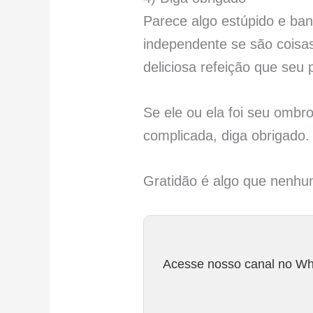
Parece algo estúpido e ban
independente se são coisas
deliciosa refeição que seu
Se ele ou ela foi seu omb
complicada, diga obrigado.
Gratidão é algo que nenhu
Acesse nosso canal no Wha