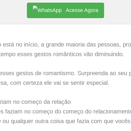
Acesse Agora
está no início, a grande maioria das pessoas, pr
tempo esses gestos românticos vão diminuindo.
” esses gestos de romantismo. Surpreenda ao seu 
sa, com certeza ele vai se sentir especial.
aziam no começo da relação
s faziam no começo do começo do relacionamento
e ou qualquer outra coisa que fazia com que voc