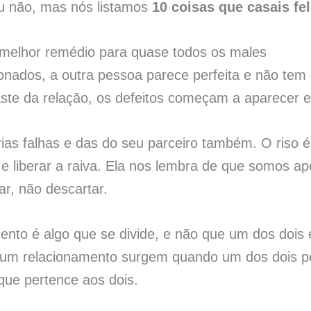
ou não, mas nós listamos
10 coisas que casais fe
 o melhor remédio para quase todos os males
dos, a outra pessoa parece perfeita e não tem 
ste da relação, os defeitos começam a aparecer 
rias falhas e das do seu parceiro também. O riso
o e liberar a raiva. Ela nos lembra de que somos 
ar, não descartar.
mento é algo que se divide, e não que um dos dois
um relacionamento surgem quando um dos dois pe
que pertence aos dois.