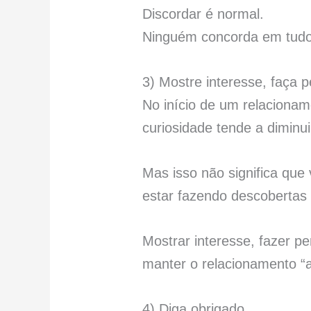
Discordar é normal.
Ninguém concorda em tudo 
3) Mostre interesse, faça 
No início de um relaciona
curiosidade tende a diminu
Mas isso não significa que
estar fazendo descobertas
Mostrar interesse, fazer p
manter o relacionamento “a
4) Diga obrigado