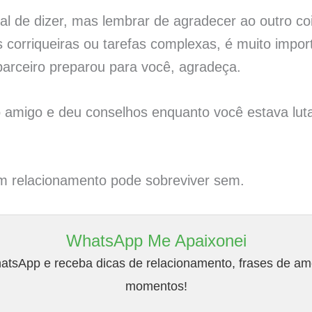
al de dizer, mas lembrar de agradecer ao outro coi
 corriqueiras ou tarefas complexas, é muito impo
 parceiro preparou para você, agradeça.
ro amigo e deu conselhos enquanto você estava lu
m relacionamento pode sobreviver sem.
WhatsApp Me Apaixonei
tsApp e receba dicas de relacionamento, frases de amo
momentos!