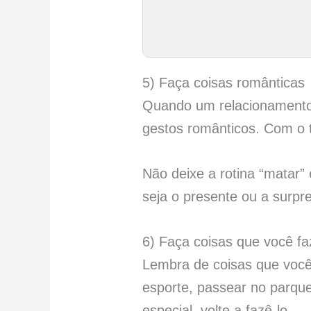
5) Faça coisas românticas
Quando um relacionamento 
gestos românticos. Com o 
Não deixe a rotina “matar
seja o presente ou a surpre
6) Faça coisas que você f
Lembra de coisas que você
esporte, passear no parqu
especial, volte a fazê-lo.