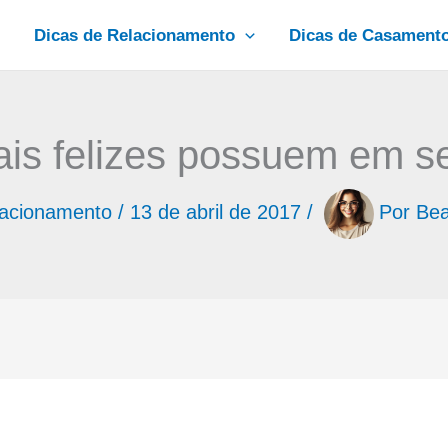
Dicas de Relacionamento
Dicas de Casament
sais felizes possuem em s
lacionamento
/
13 de abril de 2017
/
Por
Bea