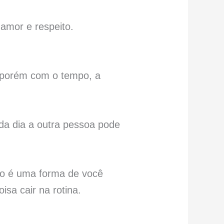
amor e respeito.
, porém com o tempo, a
ada dia a outra pessoa pode
tro é uma forma de você
sa cair na rotina.