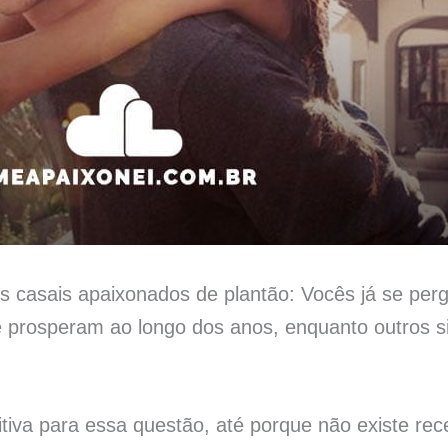
s casais apaixonados de plantão: Vocês já se per
 prosperam ao longo dos anos, enquanto outros 
tiva para essa questão, até porque não existe rec