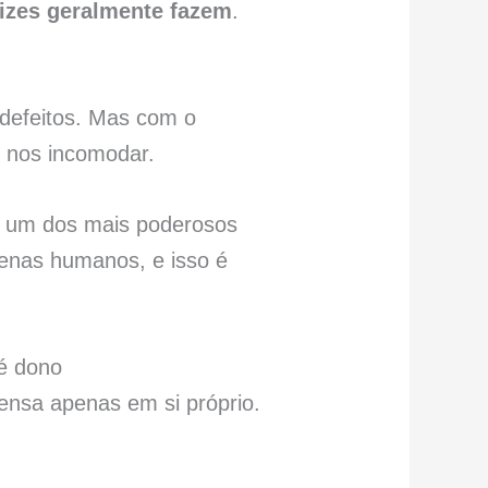
lizes geralmente fazem
.
defeitos. Mas com o
e nos incomodar.
 é um dos mais poderosos
apenas humanos, e isso é
 é dono
nsa apenas em si próprio.