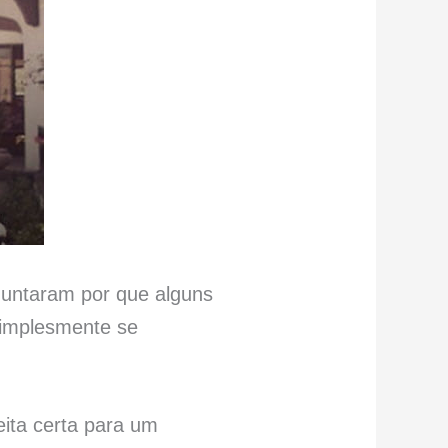
guntaram por que alguns
simplesmente se
eita certa para um