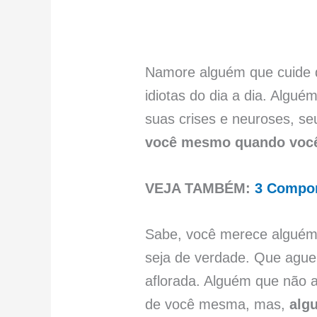
Namore alguém que cuide de
idiotas do dia a dia. Algu
suas crises e neuroses, s
você mesmo quando você 
VEJA TAMBÉM:
3 Compon
Sabe, você merece alguém
seja de verdade. Que aguen
aflorada. Alguém que não a
de você mesma, mas,
alg