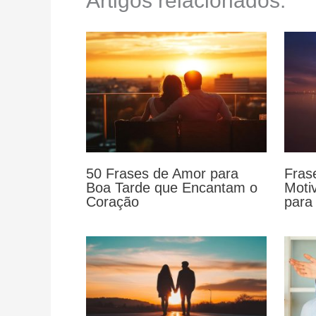
Artigos relacionados:
50 Frases de Amor para
Fras
Boa Tarde que Encantam o
Moti
Coração
para