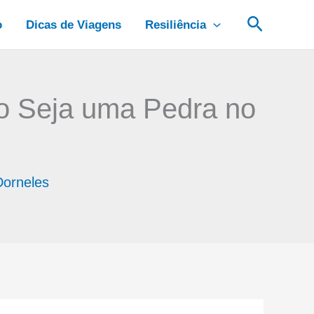
Pesquis
o
Dicas de Viagens
Resiliência
o Seja uma Pedra no
Dorneles