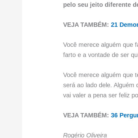
pelo seu jeito diferente 
VEJA TAMBÉM:
21 Demon
Você merece alguém que fa
farto e a vontade de ser q
Você merece alguém que te 
será ao lado dele. Alguém 
vai valer a pena ser feliz po
VEJA TAMBÉM:
36 Pergu
Rogério Oliveira