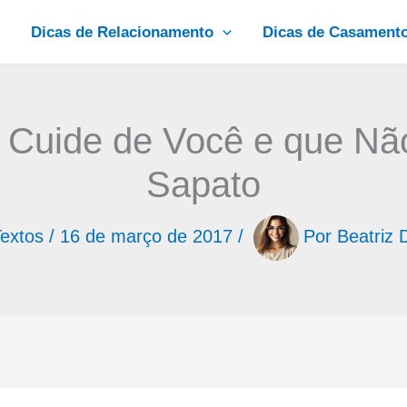
Dicas de Relacionamento
Dicas de Casament
Cuide de Você e que Nã
Sapato
extos
/
16 de março de 2017
/
Por
Beatriz 