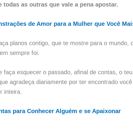
de todas as outras que vale a pena apostar.
strações de Amor para a Mulher que Você Ma
ça planos contigo, que te mostre para o mundo, q
uem sempre foi.
faça esquecer o passado, afinal de contas, o teu 
que agradeça diariamente por ter encontrado você
r inteira.
ntas para Conhecer Alguém e se Apaixonar