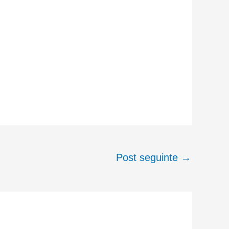
Post seguinte
→