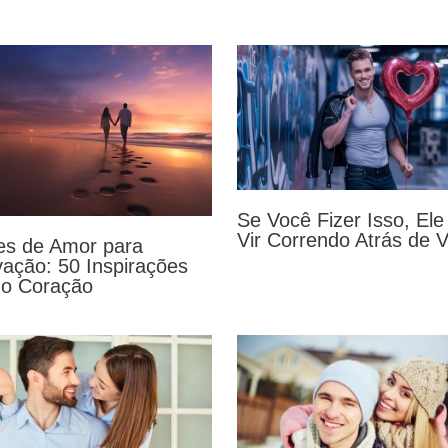
Se Você Fizer Isso, Ele
Vir Correndo Atrás de 
es de Amor para
vação: 50 Inspirações
 o Coração