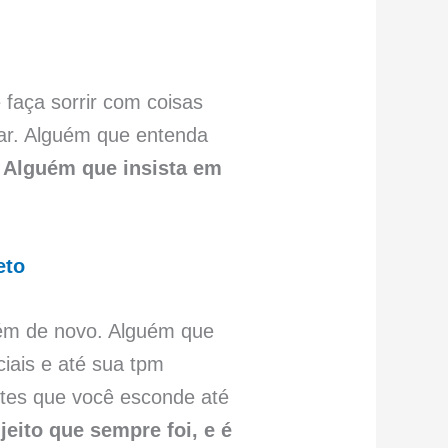
faça sorrir com coisas
har. Alguém que entenda
.
Alguém que insista em
eto
ém de novo. Alguém que
iais e até sua tpm
lites que você esconde até
eito que sempre foi, e é