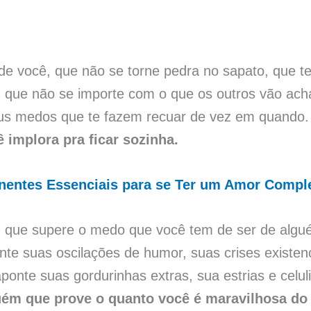
 você, que não se torne pedra no sapato, que te 
ém que não se importe com o que os outros vão ac
eus medos que te fazem recuar de vez em quando
implora pra ficar sozinha.
entes Essenciais para se Ter um Amor Compl
 que supere o medo que você tem de ser de algu
te suas oscilações de humor, suas crises existenc
ponte suas gordurinhas extras, sua estrias e celu
uém que prove o quanto você é maravilhosa do j