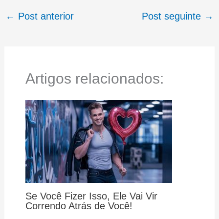
←
Post anterior
Post seguinte
→
Artigos relacionados:
Se Você Fizer Isso, Ele Vai Vir
Correndo Atrás de Você!