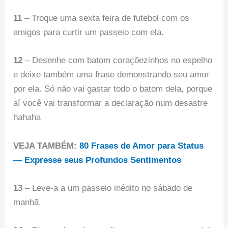
11
– Troque uma sexta feira de futebol com os
amigos para curtir um passeio com ela.
12
– Desenhe com batom coraçõezinhos no espelho
e deixe também uma frase demonstrando seu amor
por ela. Só não vai gastar todo o batom dela, porque
aí você vai transformar a declaração num desastre
hahaha
VEJA TAMBÉM:
80 Frases de Amor para Status
— Expresse seus Profundos Sentimentos
13
– Leve-a a um passeio inédito no sábado de
manhã.