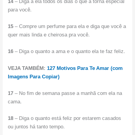
14
– Diga a ela todos os dias o que a torna especial
para você.
15
– Compre um perfume para ela e diga que você a
quer mais linda e cheirosa pra você.
16
– Diga o quanto a ama e o quanto ela te faz feliz.
VEJA TAMBÉM:
127 Motivos Para Te Amar (com
Imagens Para Copiar)
17
– No fim de semana passe a manhã com ela na
cama.
18
– Diga o quanto está feliz por estarem casados
ou juntos há tanto tempo.