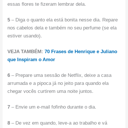
essas flores te fizeram lembrar dela.
5
– Diga o quanto ela está bonita nesse dia. Repare
nos cabelos dela e também no seu perfume (se ela
estiver usando).
VEJA TAMBÉM:
70 Frases de Henrique e Juliano
que Inspiram o Amor
6
– Prepare uma sessão de Netflix, deixe a casa
arrumada e a pipoca já no jeito para quando ela
chegar vocês curtirem uma noite juntos.
7
– Envie um e-mail fofinho durante o dia.
8
– De vez em quando, leve-a ao trabalho e vá