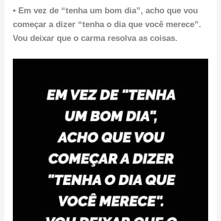
• Em vez de “tenha um bom dia”, acho que vou
começar a dizer “tenha o dia que você merece”.
Vou deixar que o carma resolva as coisas.