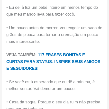
• Eu dei à luz um bebê inteiro em menos tempo do
que meu marido leva para fazer cocô.
• Um pouco antes de morrer, vou engolir um saco de
grãos de pipoca para tornar a cremação um pouco
mais interessante.
VEJA TAMBÉM:
117 FRASES BONITAS E
CURTAS PARA STATUS. INSPIRE SEUS AMIGOS
E SEGUIDORES!
• Se você está esperando que eu dê a mínima, é
melhor sentar. Vai demorar um pouco.
• Casa da sogra. Porque o seu dia ruim não precisa
terminar no trabalho.