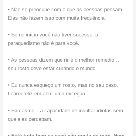
• Não se preocupe com o que as pessoas pensam.
Elas não fazem isso com muita frequência.
• Se no início você não tiver sucesso, o
paraquedismo não é para você.
• As pessoas dizem que rir é o melhor remédio…
seu rosto deve estar curando o mundo.
• Eu nunca esqueço um rosto, mas no seu caso,
ficarei feliz em abrir uma exceção.
• Sarcasmo – a capacidade de insultar idiotas sem
que eles percebam.
• Está tudo bem se você não gosta de mim. Nem