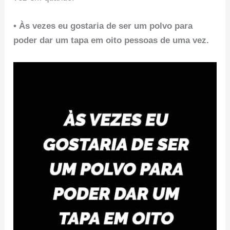
• Às vezes eu gostaria de ser um polvo para
poder dar um tapa em oito pessoas de uma vez.