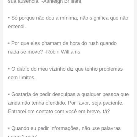
sua ausência. -Ashleigh Brilliant
• Só porque não dou a mínima, não significa que não
entendi.
• Por que eles chamam de hora do rush quando
nada se move? -Robin Williams
• O diário do meu vizinho diz que tenho problemas
com limites.
• Gostaria de pedir desculpas a qualquer pessoa que
ainda não tenha ofendido. Por favor, seja paciente.
Entrarei em contato com você em breve. tá?
• Quando eu pedir informações, não use palavras
como ‘Leste’.