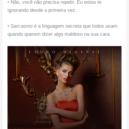
• Não, você não precisa repetir. Eu estou te
ignorando desde a primeira vez.
• Sarcasmo é a linguagem secreta que todos usam
quando querem dizer algo maldoso na sua cara.