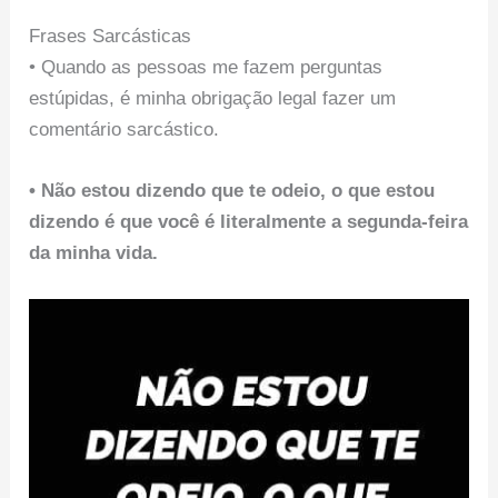
Frases Sarcásticas
• Quando as pessoas me fazem perguntas
estúpidas, é minha obrigação legal fazer um
comentário sarcástico.
• Não estou dizendo que te odeio, o que estou
dizendo é que você é literalmente a segunda-feira
da minha vida.