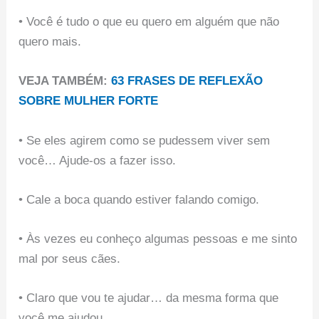
• Você é tudo o que eu quero em alguém que não
quero mais.
VEJA TAMBÉM:
63 FRASES DE REFLEXÃO
SOBRE MULHER FORTE
• Se eles agirem como se pudessem viver sem
você… Ajude-os a fazer isso.
• Cale a boca quando estiver falando comigo.
• Às vezes eu conheço algumas pessoas e me sinto
mal por seus cães.
• Claro que vou te ajudar… da mesma forma que
você me ajudou.