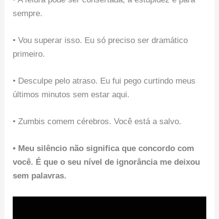
sempre.
• Vou superar isso. Eu só preciso ser dramático
primeiro.
• Desculpe pelo atraso. Eu fui pego curtindo meus
últimos minutos sem estar aqui.
• Zumbis comem cérebros. Você está a salvo.
• Meu silêncio não significa que concordo com
você. É que o seu nível de ignorância me deixou
sem palavras.