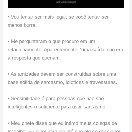
• Vou tentar ser mais legal, se você tentar ser
menos burra.
• Me perguntaram o que procuro em um
relacionamento. Aparentemente, ‘uma saída’ não era
a resposta que queriam.
• As amizades devem ser construídas sobre uma
base sólida de sarcasmo, idiotices e travessuras.
• Sensibilidade é para pessoas que não são
inteligentes o suficiente para usar sarcasmo.
• Meu chefe disse que eu intimo meus colegas de
trabalho. Eu olhei para ele até que ele se desculpou.