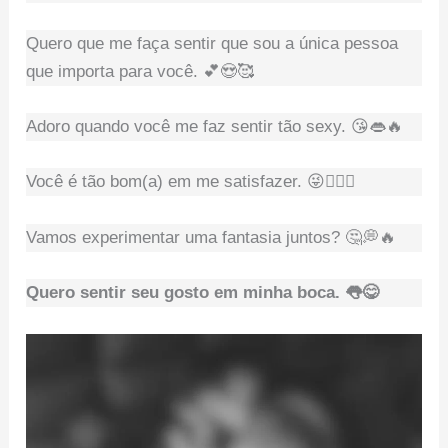
Quero que me faça sentir que sou a única pessoa
que importa para você. 💕😍🥰
Adoro quando você me faz sentir tão sexy. 😘👄🔥
Você é tão bom(a) em me satisfazer. 😜👌🏻💦
Vamos experimentar uma fantasia juntos? 🤔💭🔥
Quero sentir seu gosto em minha boca. 👅😋