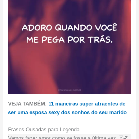
VEJA TAMBÉM:
11 maneiras super atraentes de
ser uma esposa sexy dos sonhos do seu marido
Frases Ousadas para Legenda
Vamos fazer amor como se fosse a última vez. ⏳💕