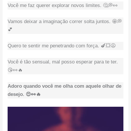
Você me faz querer explorar novos limites. 🤔💭👀
Vamos deixar a imaginação correr solta juntos. 🤩💭
💕
Quero te sentir me penetrando com força. 🍆💥😩
Você é tão sensual, mal posso esperar para te ter.
😘👀🔥
Adoro quando você me olha com aquele olhar de
desejo. 😍👀🔥