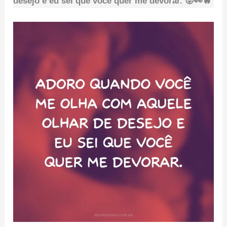
desejo e eu sei que você quer me devorar. 😜👀🔥