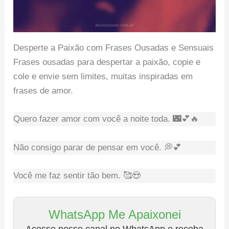
Desperte a Paixão com Frases Ousadas e Sensuais
Frases ousadas para despertar a paixão, copie e
cole e envie sem limites, muitas inspiradas em
frases de amor.
Quero fazer amor com você a noite toda. 🌃💕🔥
Não consigo parar de pensar em você. 💭💕
Você me faz sentir tão bem. 🥰😍
WhatsApp Me Apaixonei
Acesse nosso canal no WhatsApp e receba