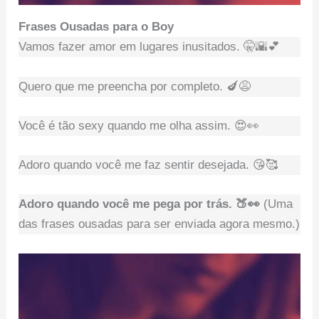
Frases Ousadas para o Boy
Vamos fazer amor em lugares inusitados. 🤫🌇💕
Quero que me preencha por completo. 🍆😩
Você é tão sexy quando me olha assim. 😍👀
Adoro quando você me faz sentir desejada. 😘🥰
Adoro quando você me pega por trás. 🍑👀
(Uma
das frases ousadas para ser enviada agora mesmo.)