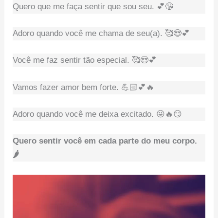
Quero que me faça sentir que sou seu. 💕😘
Adoro quando você me chama de seu(a). 🥰😍💕
Você me faz sentir tão especial. 🥰😍💕
Vamos fazer amor bem forte. 💪🏻💕🔥
Adoro quando você me deixa excitado. 😜🔥😏
Quero sentir você em cada parte do meu corpo.
🌶