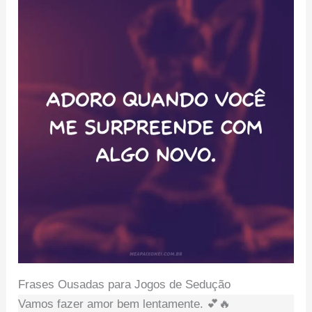
Frases Ousadas para Jogos de Sedução
Vamos fazer amor bem lentamente. 💕🔥