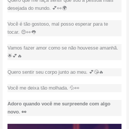
Quero que me faça sentir que sou a pessoa mais
desejada do mundo. 💕👀🌍
Você é tão gostoso, mal posso esperar para te
tocar. 😍👀👅
Vamos fazer amor como se não houvesse amanhã.
🌟💕🔥
Quero sentir seu corpo junto ao meu. 💕😘🔥
Você me deixa tão molhada. 💦👀
Adoro quando você me surpreende com algo
novo. 👀