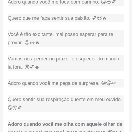
Adoro quando você me toca com carinho. 😘👄💕
Quero que me faça sentir sua paixão. 💕😍🔥
Você é tão excitante, mal posso esperar para te
provar. 😜👀🔥
Vamos nos perder no prazer e esquecer do mundo
lá fora. 🌍💕🔥
Adoro quando você me pega de surpresa. 😜🤫👀
Quero sentir sua respiração quente em meu ouvido.
😘👂💕
Adoro quando você me olha com aquele olhar de