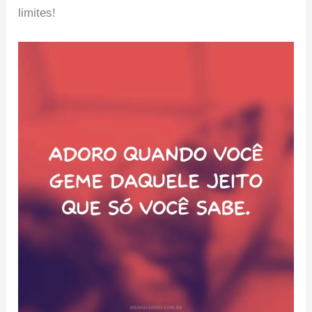
limites!