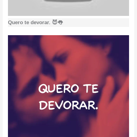
Quero te devorar. 😈👅