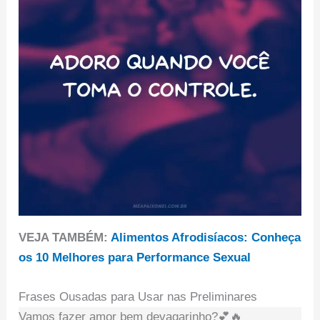
VEJA TAMBÉM:
Alimentos Afrodisíacos: Conheça
os 10 Melhores para Performance Sexual
Frases Ousadas para Usar nas Preliminares
Vamos fazer amor bem devagarinho?💕🔥