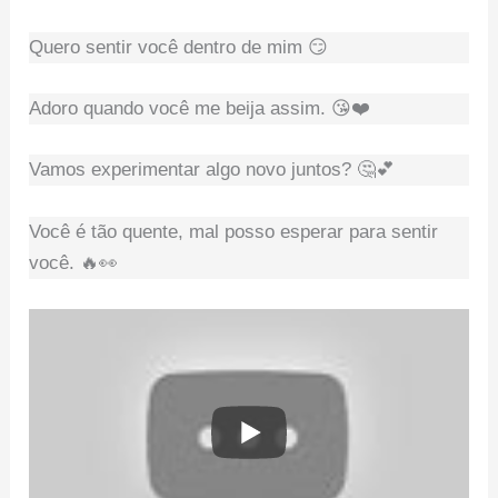
Quero sentir você dentro de mim 😏
Adoro quando você me beija assim. 😘❤️
Vamos experimentar algo novo juntos? 🤔💕
Você é tão quente, mal posso esperar para sentir
você. 🔥👀