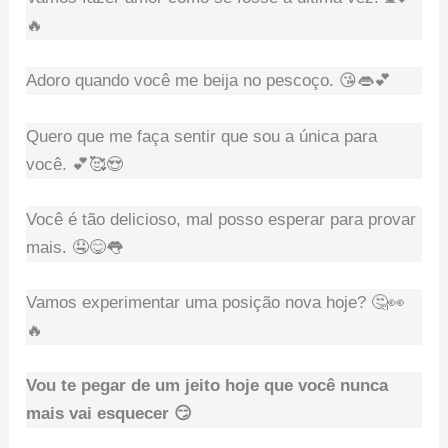
🔥
Adoro quando você me beija no pescoço. 😘👄💕
Quero que me faça sentir que sou a única para
você. 💕🥰😍
Você é tão delicioso, mal posso esperar para provar
mais. 🤤😋👅
Vamos experimentar uma posição nova hoje? 🤔👀
🔥
Vou te pegar de um jeito hoje que você nunca
mais vai esquecer 😏