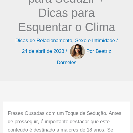
Dicas para
Esquentar o Clima
Dicas de Relacionamento
,
Sexo e Intimidade
/
24 de abril de 2023
/
Por
Beatriz
Dorneles
Frases Ousadas com um Toque de Sedução. Antes
de prosseguir, é importante destacar que este
conteúdo é destinado a maiores de 18 anos. Se