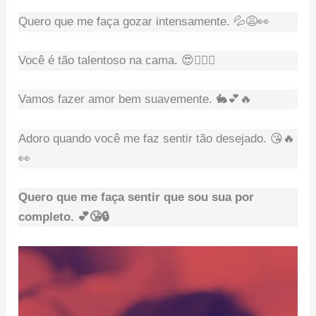
Quero que me faça gozar intensamente. 💦😩👀
Você é tão talentoso na cama. 😍👌🏻🔥
Vamos fazer amor bem suavemente. 🐇💕🔥
Adoro quando você me faz sentir tão desejado. 😘🔥
👀
Quero que me faça sentir que sou sua por
completo. 💕😘🔒