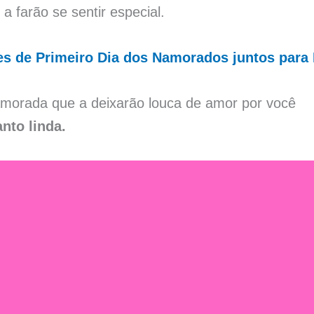
a farão se sentir especial.
es de Primeiro Dia dos Namorados juntos para
amorada que a deixarão louca de amor por você
anto linda.