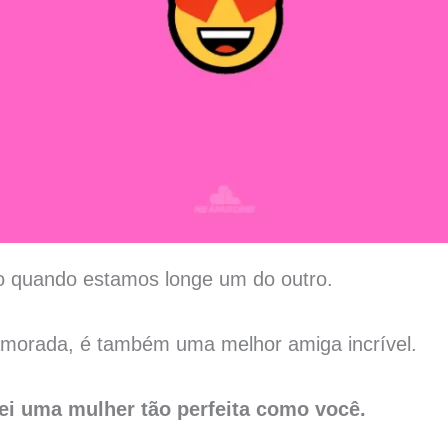
iso quando estamos longe um do outro.
amorada, é também uma melhor amiga incrível.
ei uma mulher tão perfeita como você.