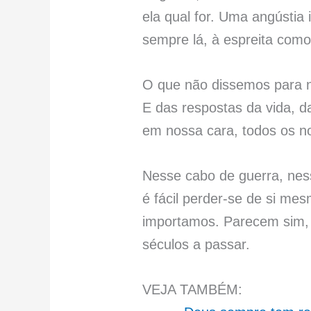
ela qual for. Uma angústia
sempre lá, à espreita como
O que não dissemos para n
E das respostas da vida, d
em nossa cara, todos os 
Nesse cabo de guerra, nes
é fácil perder-se de si me
importamos. Parecem sim,
séculos a passar.
VEJA TAMBÉM: