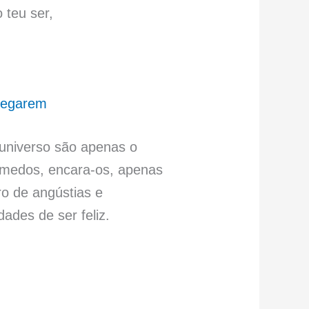
 teu ser,
chegarem
 universo são apenas o
s medos, encara-os, apenas
ro de angústias e
dades de ser feliz.