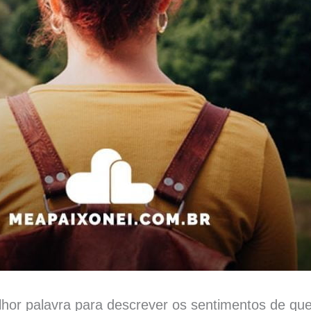
lhor palavra para descrever os sentimentos de qu