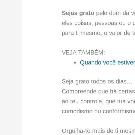
Sejas grato
pelo dom da vi
eles coisas, pessoas ou o 
para ti mesmo, o valor de 
VEJA TAMBÉM:
Quando você estive
Seja grato todos os dias…
Compreende que há certas 
ao teu controle, que tua v
comodismo ou conformismo
Orgulha-te mais de ti mesm