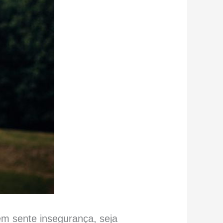
em sente insegurança, seja