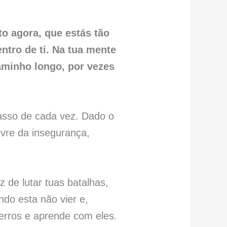
o agora, que estás tão
ntro de ti. Na tua mente
aminho longo, por vezes
asso de cada vez. Dado o
ivre da insegurança,
 de lutar tuas batalhas,
ndo esta não vier e,
erros e aprende com eles.