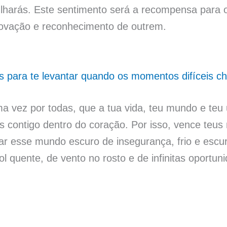
ulharás. Este sentimento será a recompensa para o
ovação e reconhecimento de outrem.
cos para te levantar quando os momentos difíceis 
a vez por todas, que a tua vida, teu mundo e teu
as contigo dentro do coração. Por isso, vence teu
nar esse mundo escuro de insegurança, frio e escu
l quente, de vento no rosto e de infinitas oportuni