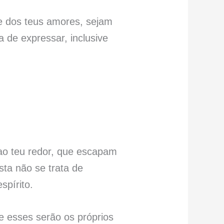
e dos teus amores, sejam
 de expressar, inclusive
ao teu redor, que escapam
sta não se trata de
pírito.
e esses serão os próprios