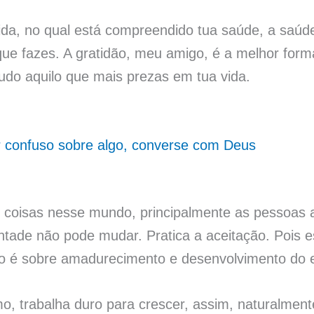
da, no qual está compreendido tua saúde, a saúd
que fazes. A gratidão, meu amigo, é a melhor forma
tudo aquilo que mais prezas em tua vida.
r confuso sobre algo, converse com Deus
coisas nesse mundo, principalmente as pessoas 
ontade não pode mudar. Pratica a aceitação. Pois e
 é sobre amadurecimento e desenvolvimento do es
o, trabalha duro para crescer, assim, naturalment