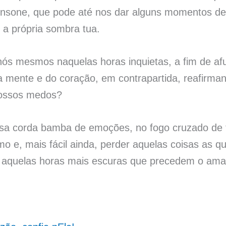
 insone, que pode até nos dar alguns momentos de
 a própria sombra tua.
ós mesmos naquelas horas inquietas, a fim de af
a mente e do coração, em contrapartida, reafirma
nossos medos?
sa corda bamba de emoções, no fogo cruzado de 
smo e, mais fácil ainda, perder aquelas coisas as
 aquelas horas mais escuras que precedem o am