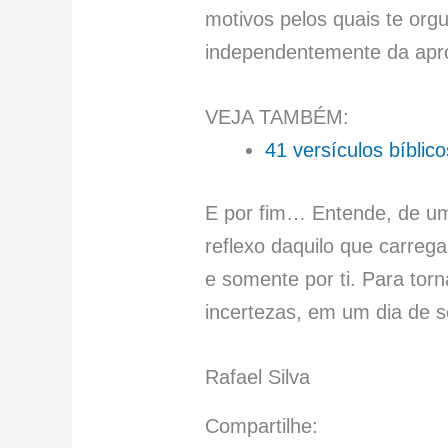
motivos pelos quais te org
independentemente da apr
VEJA TAMBÉM:
41 versículos bíbli
E por fim… Entende, de um
reflexo daquilo que carreg
e somente por ti. Para tor
incertezas, em um dia de so
Rafael Silva
Compartilhe: