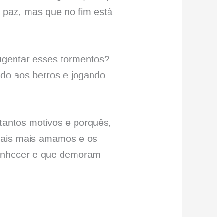
 paz, mas que no fim está
ugentar esses tormentos?
ndo aos berros e jogando
tantos motivos e porquês,
 quais mais amamos e os
anhecer e que demoram