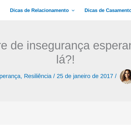
Dicas de Relacionamento
Dicas de Casament
re de insegurança esperan
lá?!
perança
,
Resiliência
/
25 de janeiro de 2017
/