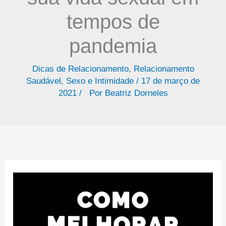
tempos de
pandemia
Dicas de Relacionamento
,
Relacionamento
Saudável
,
Sexo e Intimidade
/
17 de março de
2021
/
Por
Beatriz Dorneles