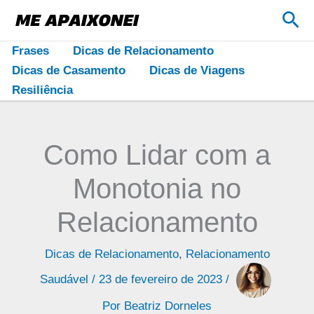
Ir
Pes
para
o
Frases
Dicas de Relacionamento
conteúdo
Dicas de Casamento
Dicas de Viagens
Resiliência
Como Lidar com a
Monotonia no
Relacionamento
Dicas de Relacionamento
,
Relacionamento
Saudável
/
23 de fevereiro de 2023
/
Por
Beatriz Dorneles