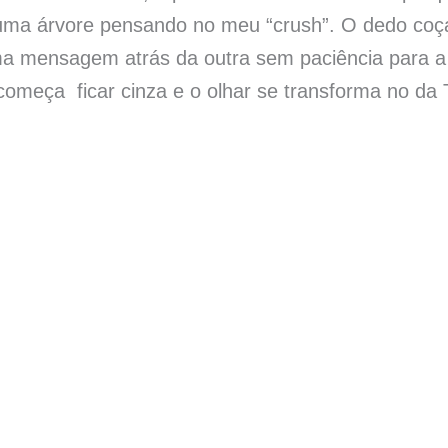
uma árvore pensando no meu “crush”. O dedo coç
a mensagem atrás da outra sem paciência para a 
l começa ficar cinza e o olhar se transforma no d