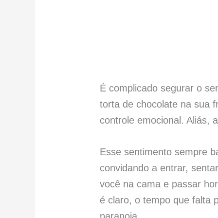
É complicado segurar o se
torta de chocolate na sua
controle emocional. Aliás,
Esse sentimento sempre bat
convidando a entrar, senta
você na cama e passar hor
é claro, o tempo que falta 
paranoia.