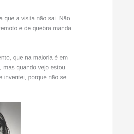
 que a visita não sai. Não
e remoto e de quebra manda
ento, que na maioria é em
s, mas quando vejo estou
 inventei, porque não se