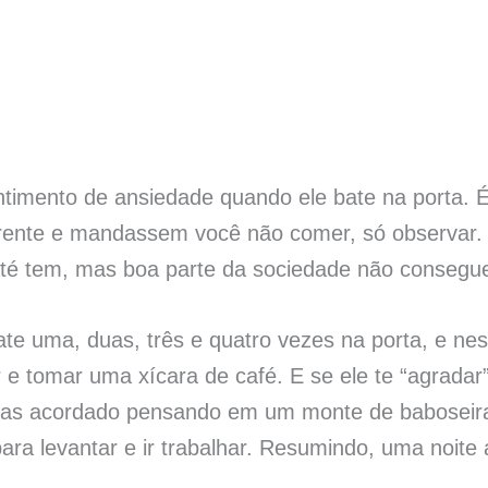
ntimento de ansiedade quando ele bate na porta.
 frente e mandassem você não comer, só observar
 até tem, mas boa parte da sociedade não consegu
e uma, duas, três e quatro vezes na porta, e nes
r e tomar uma xícara de café. E se ele te “agrada
as acordado pensando em um monte de baboseiras
para levantar e ir trabalhar. Resumindo, uma noite