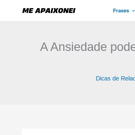
Ir
Frases
para
o
conteúdo
A Ansiedade pode
Dicas de Rela