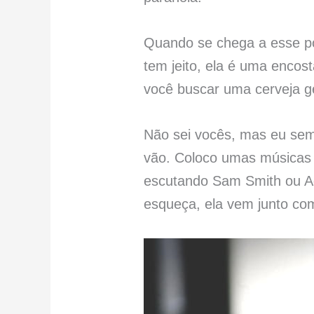
Quando se chega a esse pon
tem jeito, ela é uma encos
você buscar uma cerveja ge
Não sei vocês, mas eu semp
vão. Coloco umas músicas 
escutando Sam Smith ou Ad
esqueça, ela vem junto co