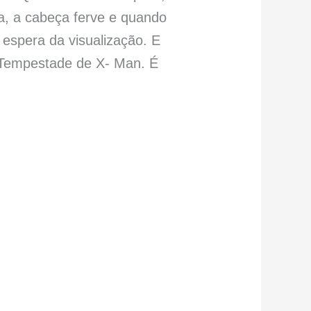
a, a cabeça ferve e quando
espera da visualização. E
a Tempestade de X- Man. É