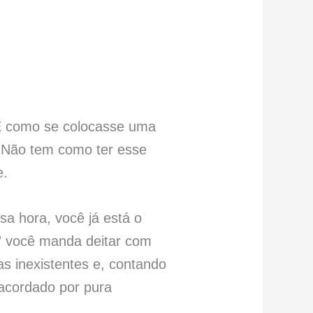
 É como se colocasse uma
. Não tem como ter esse
e.
sa hora, você já está o
r” você manda deitar com
 inexistentes e, contando
 acordado por pura