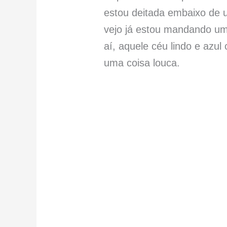
estou deitada embaixo de 
vejo já estou mandando um
aí, aquele céu lindo e azu
uma coisa louca.