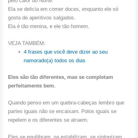
pelo calor do Norte.
Ela se delicia em comer doces, enquanto ele só
gosta de aperitivos salgados.
Ela é tão menina, e ele tão homem.
VEJA TAMBÉM:
4 frases que você deve dizer ao seu
namorado(a) todos os dias
Eles são tão diferentes, mas se completam
perfeitamente bem.
Quando penso em um quebra-cabeças lembro que
partes iguais não se encaixam. Polos iguais se
repelem e os diferentes se atraem.
Eles se equilibram, se estabilizam, se sintonizam