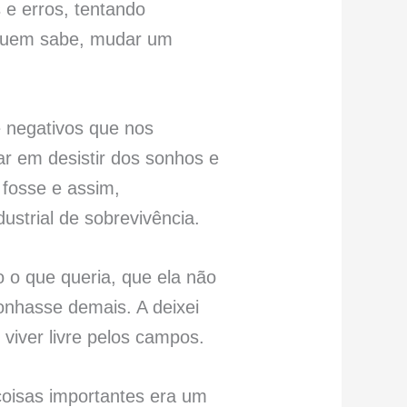
 e erros, tentando
e quem sabe, mudar um
e negativos que nos
ar em desistir dos sonhos e
 fosse e assim,
strial de sobrevivência.
o o que queria, que ela não
sonhasse demais. A deixei
viver livre pelos campos.
 coisas importantes era um