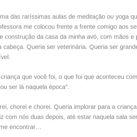
ma das raríssimas aulas de meditação ou yoga que
fessora me colocou frente a frente comigo aos se
e construção da casa da minha avó, com mãos e p
cabeça. Queria ser veterinária. Queria ser grande.
vel.
 criança que você foi, o que foi que aconteceu c
ou ser lá naquela época”.
ei, chorei e chorei. Queria implorar para a crianç
iz com nós duas depois, até estar naquela sala s
 me encontrar…