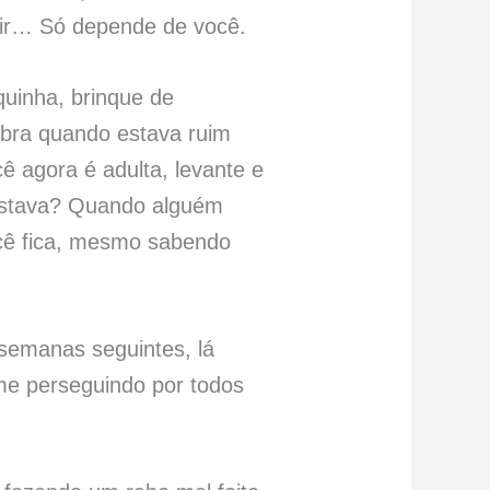
tir… Só depende de você.
quinha, brinque de
mbra quando estava ruim
ê agora é adulta, levante e
astava? Quando alguém
ocê fica, mesmo sabendo
 semanas seguintes, lá
me perseguindo por todos