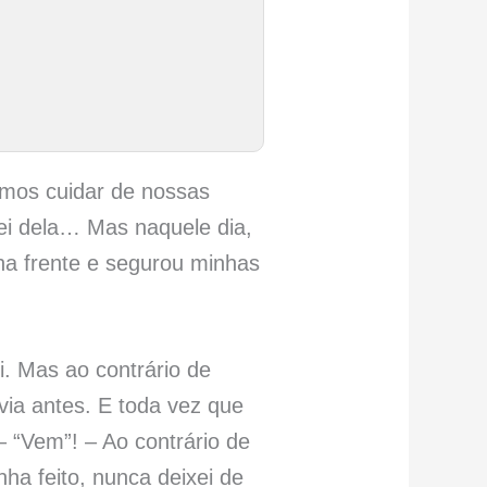
mos cuidar de nossas
ei dela… Mas naquele dia,
nha frente e segurou minhas
. Mas ao contrário de
via antes. E toda vez que
– “Vem”! – Ao contrário de
a feito, nunca deixei de