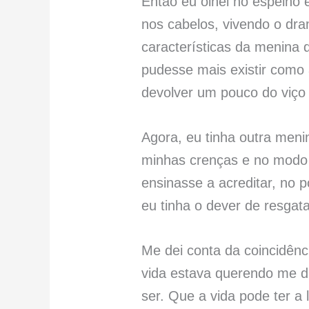
Então eu olhei no espelho 
nos cabelos, vivendo o dr
características da menina 
pudesse mais existir como
devolver um pouco do viço 
Agora, eu tinha outra meni
minhas crenças e no modo 
ensinasse a acreditar, no 
eu tinha o dever de resga
Me dei conta da coincidênc
vida estava querendo me d
ser. Que a vida pode ter a