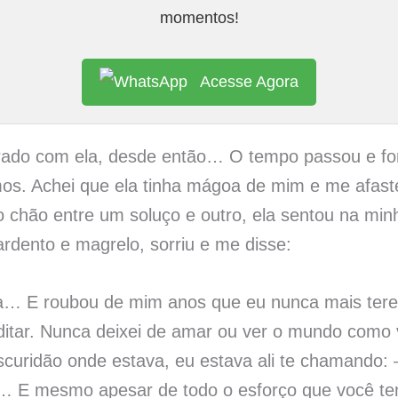
momentos!
Acesse Agora
rado com ela, desde então… O tempo passou e fo
mos. Achei que ela tinha mágoa de mim e me afast
no chão entre um soluço e outro, ela sentou na mi
rdento e magrelo, sorriu e me disse:
… E roubou de mim anos que eu nunca mais terei
ditar. Nunca deixei de amar ou ver o mundo como 
scuridão onde estava, eu estava ali te chamando: 
… E mesmo apesar de todo o esforço que você tenh