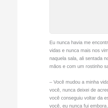
Eu nunca havia me encont
vidas e nunca mais nos vi
naquela sala, ali sentada 
mãos e com um rostinho sa
– Você mudou a minha vida
você, nunca deixei de acre
você conseguiu voltar da e
você, eu nunca fui embora