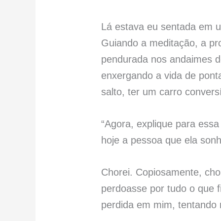
Lá estava eu sentada em u
Guiando a meditação, a pro
pendurada nos andaimes d
enxergando a vida de ponta 
salto, ter um carro conversí
“Agora, explique para essa
hoje a pessoa que ela sonh
Chorei. Copiosamente, chor
perdoasse por tudo o que f
perdida em mim, tentando