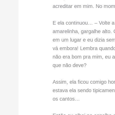
acreditar em mim. No mome
E ela continuou… – Volte 
amarelinha, gargalhe alto
em um lugar e eu dizia sem
vá embora! Lembra quando
não era bom pra mim, eu a
que não deve?
Assim, ela ficou comigo ho
estava ela sendo tipicame
os cantos…