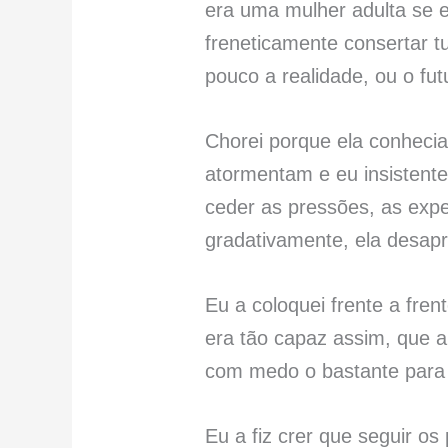
era uma mulher adulta se e
freneticamente consertar 
pouco a realidade, ou o 
Chorei porque ela conheci
atormentam e eu insistente
ceder as pressões, as expe
gradativamente, ela desap
Eu a coloquei frente a fren
era tão capaz assim, que a 
com medo o bastante para 
Eu a fiz crer que seguir o