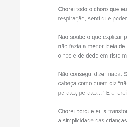
Chorei todo o choro que e
respiração, senti que poder
Não soube o que explicar 
não fazia a menor ideia de
olhos e de dedo em riste 
Não consegui dizer nada. 
cabeça como quem diz “não
perdão, perdão…” E chorei
Chorei porque eu a transfo
a simplicidade das crianç