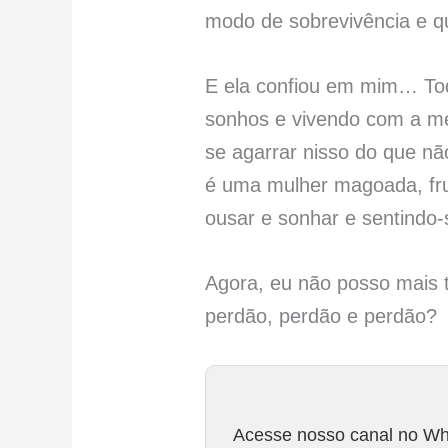
modo de sobrevivência e qu
E ela confiou em mim… Todo
sonhos e vivendo com a med
se agarrar nisso do que nã
é uma mulher magoada, fru
ousar e sonhar e sentindo
Agora, eu não posso mais 
perdão, perdão e perdão?
Acesse nosso canal no Wha