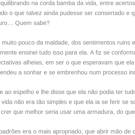
quilibrando na corda bamba da vida, entre acertos
tudo o que talvez ainda pudesse ser consertado 
futuro… Quem sabe?
a muito pouco da maldade, dos sentimentos ruins 
mente ensinei tudo isso para ela. A fiz se conform
ctativas alheias, em ser o que esperavam que ela
rendeu a sonhar e se embrenhou num processo indu
te ao espelho e lhe disse que ela não podia ter tud
vida não era tão simples e que ela ia se ferir se 
crer que melhor seria usar uma armadura, do que 
s padrões era o mais apropriado, que abrir mão de