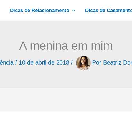
Dicas de Relacionamento
Dicas de Casament
A menina em mim
iência
/
10 de abril de 2018
/
Por
Beatriz Do