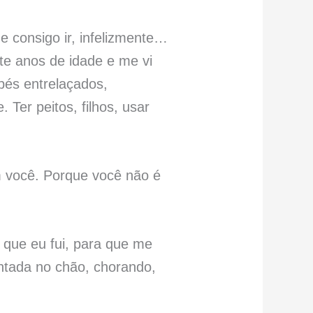
 consigo ir, infelizmente…
te anos de idade e me vi
és entrelaçados,
 Ter peitos, filh
os, usar
om você. Porque você não é
a que eu fui, para que me
entada no chão, chorando,