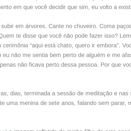
nto em que você decidir que sim, eu volto a exis
a subir em árvores. Cante no chuveiro. Coma paço
. Quem te disse que você não pode fazer isso? Le
 cerimônia “aqui está chato, quero ir embora”. Voc
 eu não me sentia bem perto de alguém e me af
penas não ficava perto dessa pessoa. Por que v
ras, dias, terminada a sessão de meditação e nas
nte uma menina de sete anos, falando sem parar, 