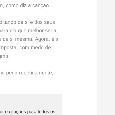
em, como diz a canção.
ditando de si e dos seus
ara ela que melhor seria
u de si mesma. Agora, ela
 imposta, com medo de
igma.
he pedir repetidamente,
r e citações para todos os