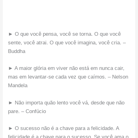
► O que você pensa, você se torna. O que você
sente, você atrai. O que você imagina, você cria. –
Buddha
► A maior glória em viver não está em nunca cair,
mas em levantar-se cada vez que caímos. – Nelson
Mandela
► Não importa quão lento você vá, desde que não
pare. – Confúcio
► O sucesso não é a chave para a felicidade. A
felicidade é a chave para o sucesso. Se você ama o