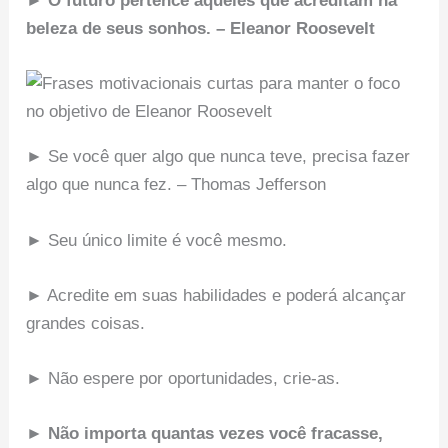
► O futuro pertence àqueles que acreditam na
beleza de seus sonhos. – Eleanor Roosevelt
► Se você quer algo que nunca teve, precisa fazer
algo que nunca fez. – Thomas Jefferson
► Seu único limite é você mesmo.
► Acredite em suas habilidades e poderá alcançar
grandes coisas.
► Não espere por oportunidades, crie-as.
► Não importa quantas vezes você fracasse,