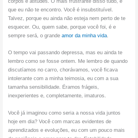
corpos e atitudes. O mais frustrante disso tudo, é
que eu não te encontro. Você é insubstituível.
Talvez, porque eu ainda não esteja nem perto de te
esquecer. Ou, quem sabe, porque você foi, é e
sempre será, o grande
amor da minha vida
.
O tempo vai passando depressa, mas eu ainda te
lembro como se fosse ontem. Me lembro de quando
discutíamos no carro, chorávamos, você ficava
intolerante com a minha teimosia, eu com a sua
tamanha sensibilidade. Éramos frágeis,
inexperientes e, completamente, imaturos.
Você já imaginou como seria a nossa vida juntos
hoje em dia? Você com marcas evidentes de
aprendizados e evoluções, eu com um pouco mais