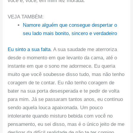
você e, você, em mim fez morada.
VEJA TAMBÉM:
Namore alguém que consegue despertar o
seu lado mais bonito, sincero e verdadeiro
Eu sinto a sua falta
. A sua saudade me aterroriza
desde o momento em que levanto da cama, até o
instante em que o sono me adormece. Eu queria
muito que você soubesse disso tudo, mas não tenho
coragem de te contar. Eu não tenho coragem de
bater na sua porta desesperada e te pedir de volta
para mim. Já se passaram tantos anos, eu continuo
sendo aquela louca apaixonada. Um pouco
intolerante quando misturo bebida com você no
pensamento, eu sei disso, mas é o único jeito de me
desligar da difícil realidade de não te ter comigo.