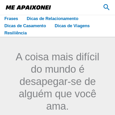
Ir
Pes
para
o
Frases
Dicas de Relacionamento
conteúdo
Dicas de Casamento
Dicas de Viagens
Resiliência
A coisa mais difícil
do mundo é
desapegar-se de
alguém que você
ama.