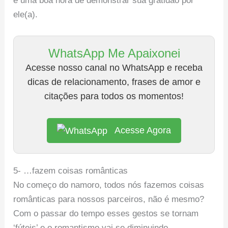
é uma boa hora de demonstrar sua gratidão por
ele(a).
WhatsApp Me Apaixonei
Acesse nosso canal no WhatsApp e receba
dicas de relacionamento, frases de amor e
citações para todos os momentos!
Acesse Agora
5- …fazem coisas românticas
No começo do namoro, todos nós fazemos coisas
românticas para nossos parceiros, não é mesmo?
Com o passar do tempo esses gestos se tornam
‘fúteis’ e o romantismo vai se diminuindo.