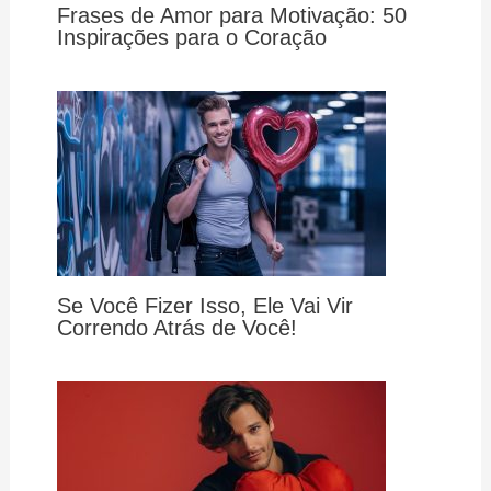
Frases de Amor para Motivação: 50
Inspirações para o Coração
Se Você Fizer Isso, Ele Vai Vir
Correndo Atrás de Você!