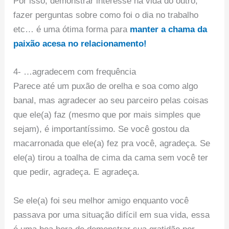
Por isso, demonstrar interesse na vida do outro,
fazer perguntas sobre como foi o dia no trabalho
etc… é uma ótima forma para
manter a chama da
paixão acesa no relacionamento!
4- …agradecem com frequência
Parece até um puxão de orelha e soa como algo
banal, mas agradecer ao seu parceiro pelas coisas
que ele(a) faz (mesmo que por mais simples que
sejam), é importantíssimo. Se você gostou da
macarronada que ele(a) fez pra você, agradeça. Se
ele(a) tirou a toalha de cima da cama sem você ter
que pedir, agradeça. E agradeça.
Se ele(a) foi seu melhor amigo enquanto você
passava por uma situação difícil em sua vida, essa