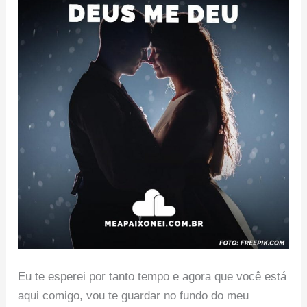
Eu te esperei por tanto tempo e agora que você está
aqui comigo, vou te guardar no fundo do meu