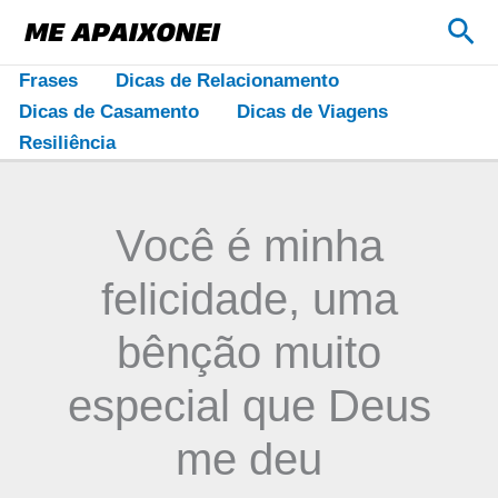
Ir
Pes
para
o
Frases
Dicas de Relacionamento
conteúdo
Dicas de Casamento
Dicas de Viagens
Resiliência
Você é minha
felicidade, uma
bênção muito
especial que Deus
me deu