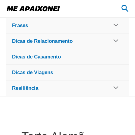
Ir
Pes
para
o
Frases
conteúdo
Dicas de Relacionamento
Dicas de Casamento
Dicas de Viagens
Resiliência