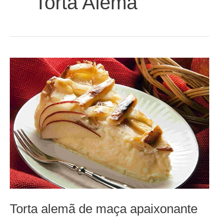
Torta Alemã
Torta alemã de maça apaixonante