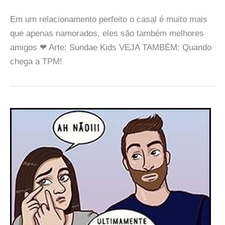
Em um relacionamento perfeito o casal é muito mais
que apenas namorados, eles são também melhores
amigos ❤ Arte: Sundae Kids VEJA TAMBÉM: Quando
chega a TPM!