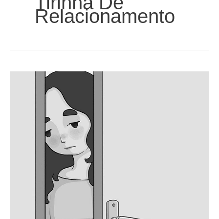
Tirinha De
Relacionamento