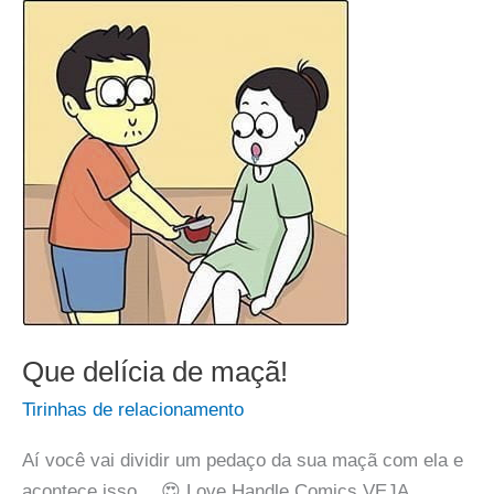
Que delícia de maçã!
Tirinhas de relacionamento
Aí você vai dividir um pedaço da sua maçã com ela e
acontece isso… 😍 Love Handle Comics VEJA