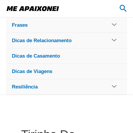
Ir
Pes
para
o
Frases
conteúdo
Dicas de Relacionamento
Dicas de Casamento
Dicas de Viagens
Resiliência