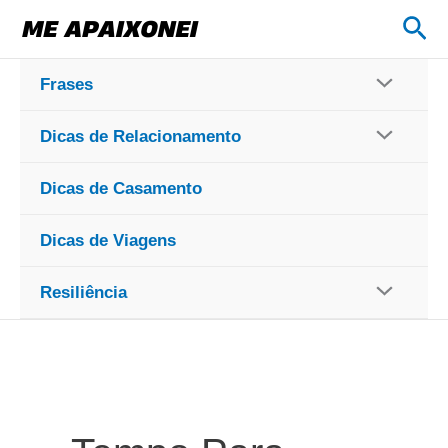
Ir
Pes
para
o
Frases
conteúdo
Dicas de Relacionamento
Dicas de Casamento
Dicas de Viagens
Resiliência