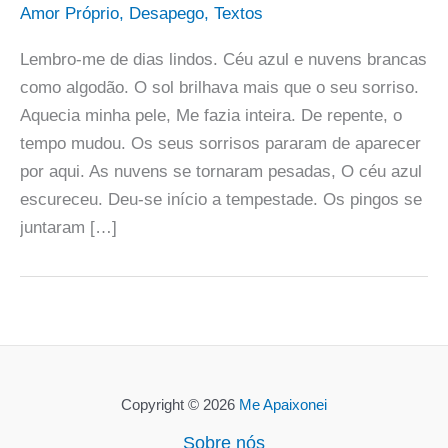
Amor Próprio
,
Desapego
,
Textos
Lembro-me de dias lindos. Céu azul e nuvens brancas
como algodão. O sol brilhava mais que o seu sorriso.
Aquecia minha pele, Me fazia inteira. De repente, o
tempo mudou. Os seus sorrisos pararam de aparecer
por aqui. As nuvens se tornaram pesadas, O céu azul
escureceu. Deu-se início a tempestade. Os pingos se
juntaram […]
Copyright © 2026
Me Apaixonei
Sobre nós