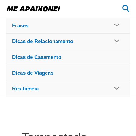
Ir
Pes
para
o
Frases
conteúdo
Dicas de Relacionamento
Dicas de Casamento
Dicas de Viagens
Resiliência