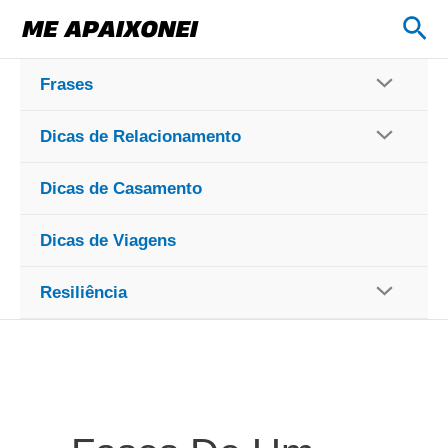
Ir
Pes
para
o
Frases
conteúdo
Dicas de Relacionamento
Dicas de Casamento
Dicas de Viagens
Resiliência