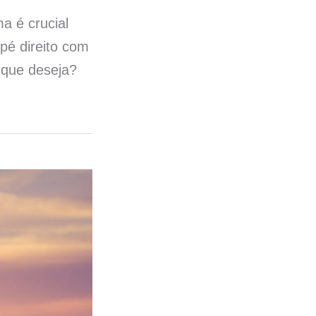
a é crucial
pé direito com
 que deseja?