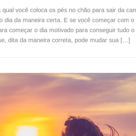
 qual você coloca os pés no chão para sair da cam
o dia da maneira certa. E se você começar com o 
ara começar o dia motivado para conseguir tudo o
e, dita da maneira correta, pode mudar sua […]