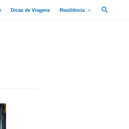
Pesquis
o
Dicas de Viagens
Resiliência