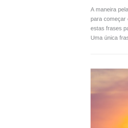
A maneira pela
para começar 
estas frases p
Uma única fras