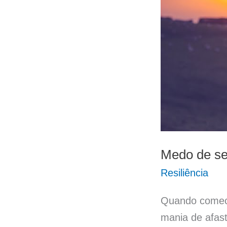
Medo de se
Resiliência
Quando comecei
mania de afast