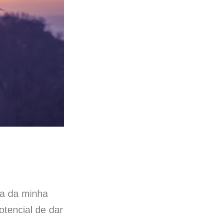
va da minha
tencial de dar