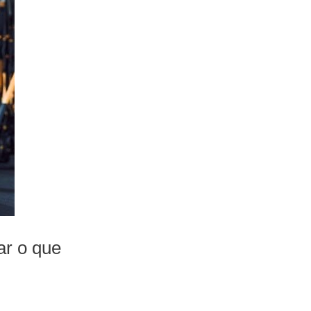
ar o que