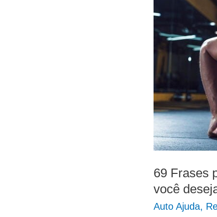
69 Frases 
você desej
Auto Ajuda
,
Re