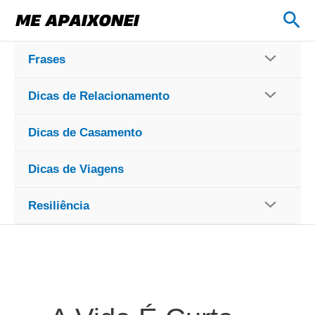
Ir
Pes
para
o
Frases
conteúdo
Dicas de Relacionamento
Dicas de Casamento
Dicas de Viagens
Resiliência