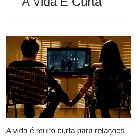
A Vida É Curta
A vida é muito curta para relações