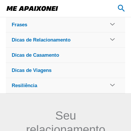
Ir
Pes
para
o
Frases
conteúdo
Dicas de Relacionamento
Dicas de Casamento
Dicas de Viagens
Resiliência
Seu
relacionamento