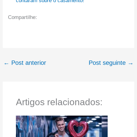
contaram sobre o casamento!
Compartilhe:
←
Post anterior
Post seguinte
→
Artigos relacionados: