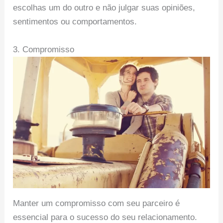
escolhas um do outro e não julgar suas opiniões,
sentimentos ou comportamentos.
3. Compromisso
Manter um compromisso com seu parceiro é
essencial para o sucesso do seu relacionamento.