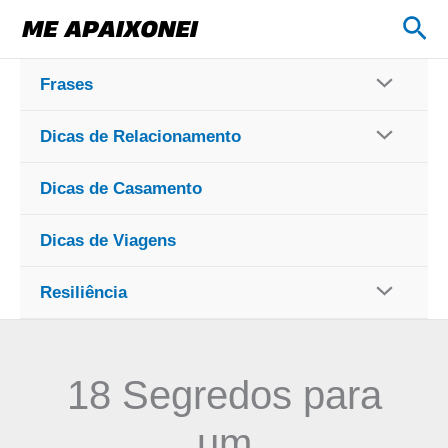
Ir
Pes
para
o
Frases
conteúdo
Dicas de Relacionamento
Dicas de Casamento
Dicas de Viagens
Resiliência
18 Segredos para
um