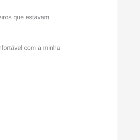
eiros que estavam
nfortável com a minha