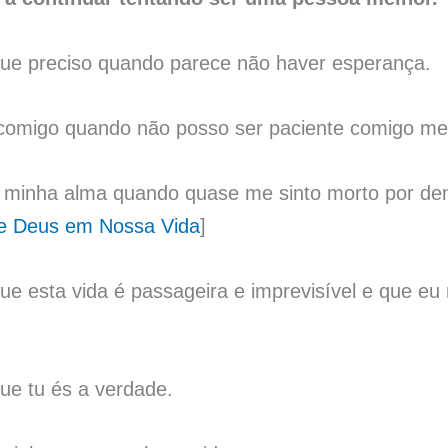
que preciso quando parece não haver esperança.
 comigo quando não posso ser paciente comigo m
 minha alma quando quase me sinto morto por de
e Deus em Nossa Vida
]
e esta vida é passageira e imprevisível e que eu 
ue tu és a verdade.