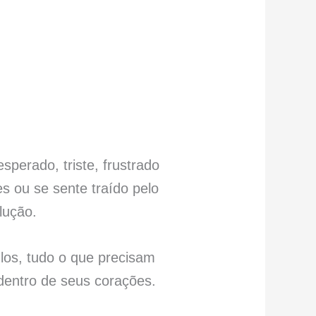
perado, triste, frustrado
s ou se sente traído pelo
lução.
los, tudo o que precisam
 dentro de seus corações.