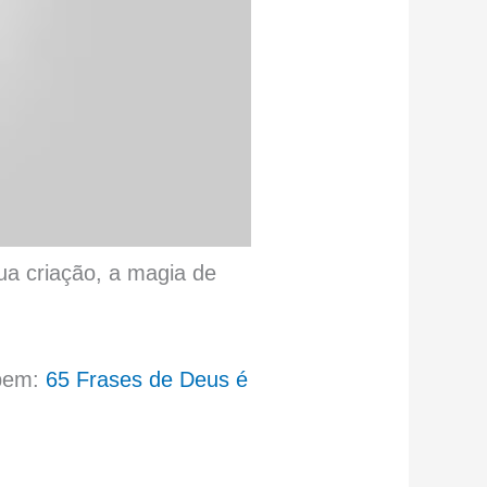
ua criação, a magia de
mbem:
65 Frases de Deus é