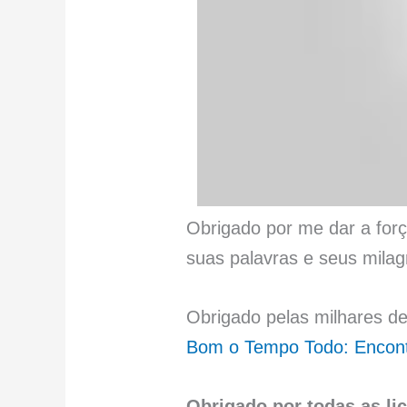
Obrigado por me dar a forç
suas palavras e seus milagr
Obrigado pelas milhares d
Bom o Tempo Todo: Encont
Obrigado por todas as liç