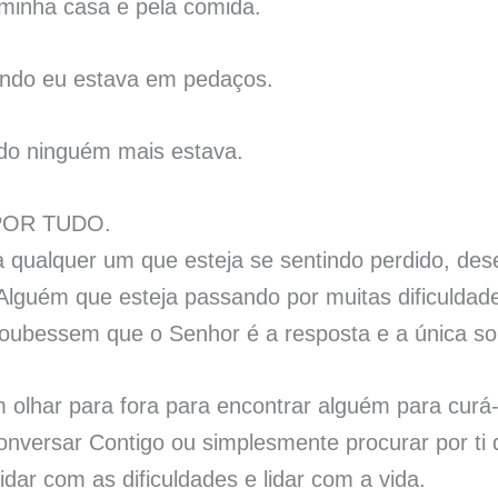
 minha casa e pela comida.
ando eu estava em pedaços.
ndo ninguém mais estava.
 POR TUDO.
 qualquer um que esteja se sentindo perdido, deses
Alguém que esteja passando por muitas dificuldade
soubessem que o Senhor é a resposta e a única so
 olhar para fora para encontrar alguém para curá-
conversar Contigo ou simplesmente procurar por ti
idar com as dificuldades e lidar com a vida.