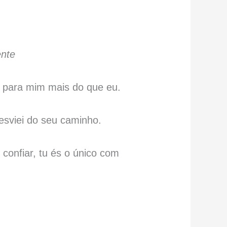
ente
r para mim mais do que eu.
sviei do seu caminho.
onfiar, tu és o único com