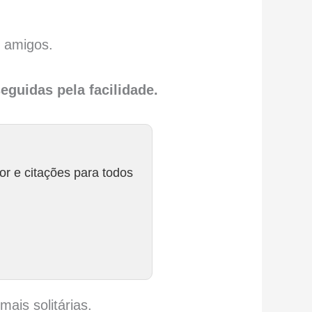
 amigos.
eguidas pela facilidade.
r e citações para todos
is solitárias.