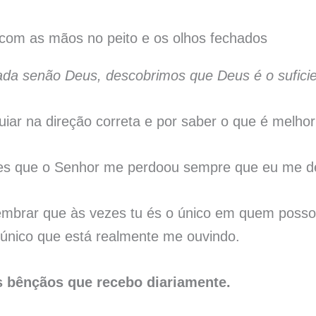
da senão Deus, descobrimos que Deus é o sufici
iar na direção correta e por saber o que é melho
es que o Senhor me perdoou sempre que eu me de
mbrar que às vezes tu és o único em quem posso c
único que está realmente me ouvindo.
s bênçãos que recebo diariamente.