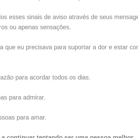
dos esses sinais de aviso através de seus mensag
vros ou apenas sensações.
a que eu precisava para suportar a dor e estar co
azão para acordar todos os dias.
as para admirar.
ssoas para amar.
 a continuar tentando ser uma pessoa melhor.